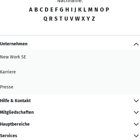
Nachname:
A
B
C
D
E
F
G
H
I
J
K
L
M
N
O
P
Q
R
S
T
U
V
W
X
Y
Z
Unternehmen
New Work SE
Karriere
Presse
Hilfe & Kontakt
Mitgliedschaften
Hauptbereiche
Services