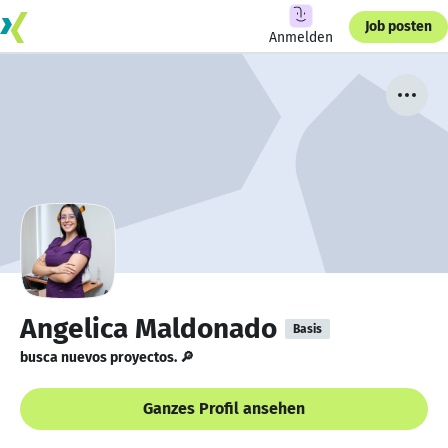
Job posten
Anmelden
Angelica Maldonado
Basis
busca nuevos proyectos. 🔎
Ganzes Profil ansehen