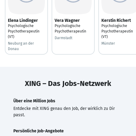
Elena Lindinger
Vera Wagner
Kerstin Richert
Psychologische
Psychologische
Psychologische
Psychotherapeutin
Psychotherapeutin
Psychotherapeutin
(VT)
(VT)
Darmstadt
Neuburg an der
Münster
Donau
XING – Das Jobs-Netzwerk
Über eine Million Jobs
Entdecke mit XING genau den Job, der wirklich zu Dir
passt.
Persönliche Job-Angebote