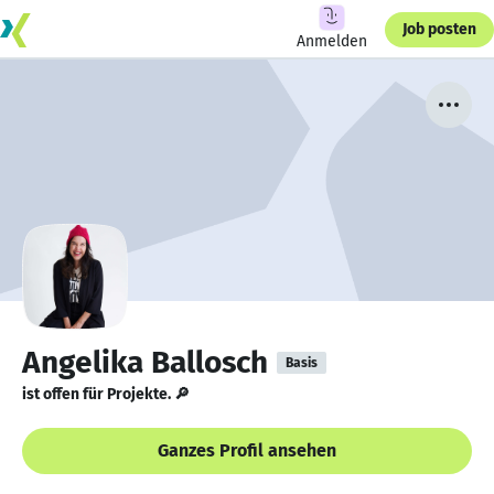
Job posten
Anmelden
Angelika Ballosch
Basis
ist offen für Projekte. 🔎
Ganzes Profil ansehen