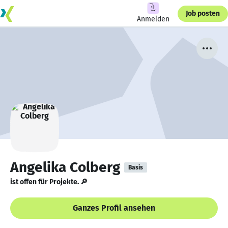
Job posten
Anmelden
Angelika Colberg
Basis
ist offen für Projekte. 🔎
Ganzes Profil ansehen