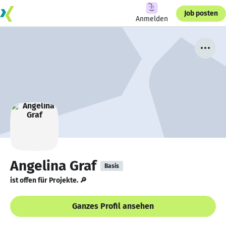
Job posten
Anmelden
Angelina Graf
Basis
ist offen für Projekte. 🔎
Ganzes Profil ansehen