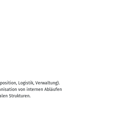
sition, Logistik, Verwaltung).
nisation von internen Abläufen
alen Strukturen.