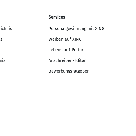
Services
eichnis
Personalgewinnung mit XING
is
Werben auf XING
Lebenslauf-Editor
nis
Anschreiben-Editor
Bewerbungsratgeber