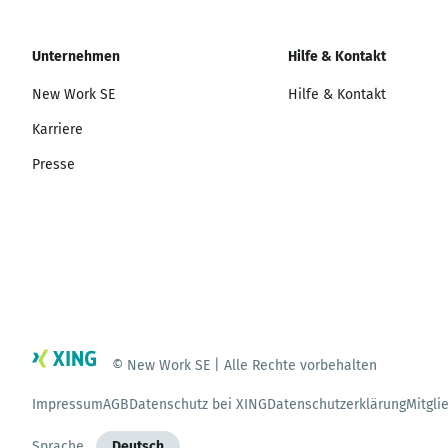
Unternehmen
Hilfe & Kontakt
New Work SE
Hilfe & Kontakt
Karriere
Presse
© New Work SE | Alle Rechte vorbehalten
Impressum
AGB
Datenschutz bei XING
Datenschutzerklärung
Mitgli
Sprache
Deutsch