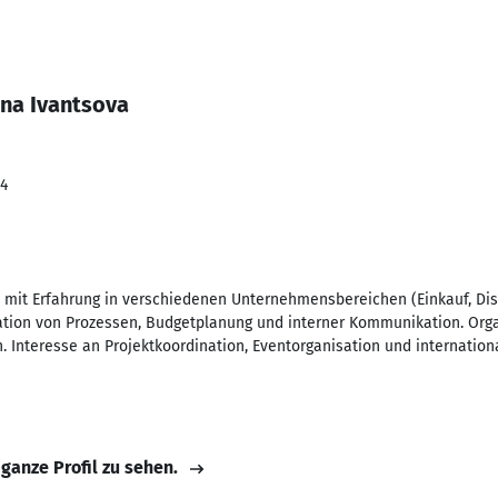
ina Ivantsova
24
it Erfahrung in verschiedenen Unternehmensbereichen (Einkauf, Dispo
ation von Prozessen, Budgetplanung und interner Kommunikation. Orga
. Interesse an Projektkoordination, Eventorganisation und internation
 ganze Profil zu sehen.