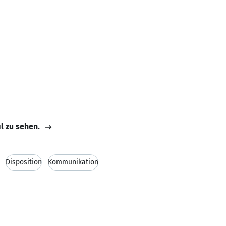
il zu sehen.
Disposition
Kommunikation