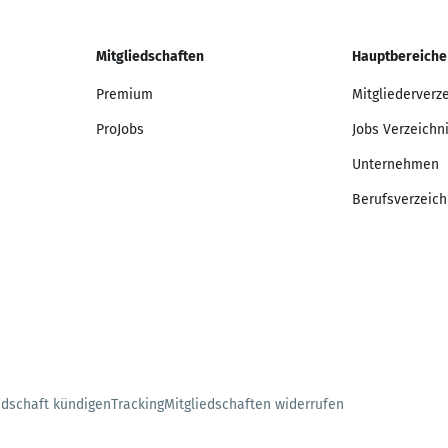
Mitgliedschaften
Hauptbereiche
Premium
Mitgliederverz
ProJobs
Jobs Verzeichn
Unternehmen
Berufsverzeich
edschaft kündigen
Tracking
Mitgliedschaften widerrufen