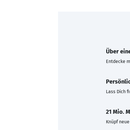
Über eine
Entdecke mi
Persönli
Lass Dich f
21 Mio. M
Knüpf neue 