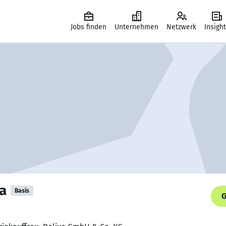
Jobs finden
Unternehmen
Netzwerk
Insigh
a
Basis
G