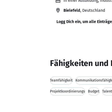
In einer Ausbildung, Indus
Bielefeld
, Deutschland
Logg Dich ein, um alle Einträg
Fähigkeiten und 
Teamfähigkeit
Kommunikationsfähigk
Projektkoordinierungs
Budget
Talen