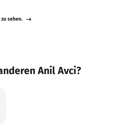
e zu sehen.
anderen Anil Avci?