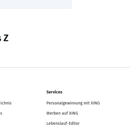
s Z
Services
eichnis
Personalgewinnung mit XING
is
Werben auf XING
Lebenslauf-Editor