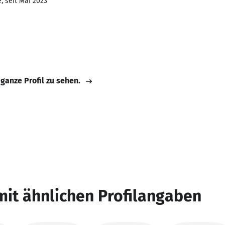
, seit Mai 2023
 ganze Profil zu sehen.
mit ähnlichen Profilangaben