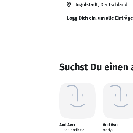
Ingolstadt
, Deutschland
Logg Dich ein, um alle Einträg
Suchst Du einen 
Anıl Avcı
Anıl Avcı
---seslendirme
medya