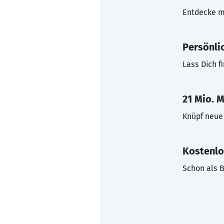
Entdecke mi
Persönli
Lass Dich f
21 Mio. M
Knüpf neue 
Kostenlo
Schon als B