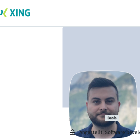
Anil Avci
Basis
Angestellt, Software Dev