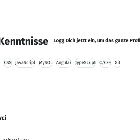
Kenntnisse
Logg Dich jetzt ein, um das ganze Prof
L
CSS
JavaScript
MySQL
Angular
TypeScript
C/C++
Git
vci