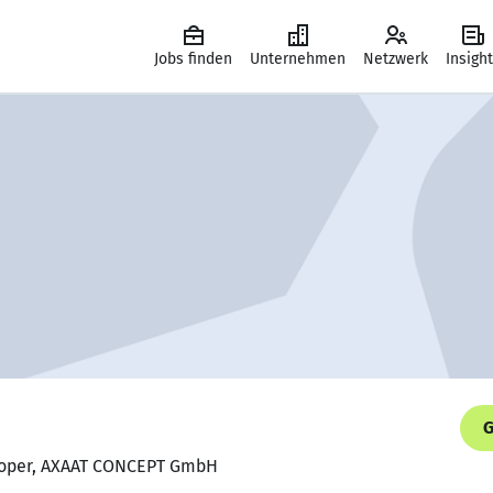
Jobs finden
Unternehmen
Netzwerk
Insigh
G
eloper, AXAAT CONCEPT GmbH