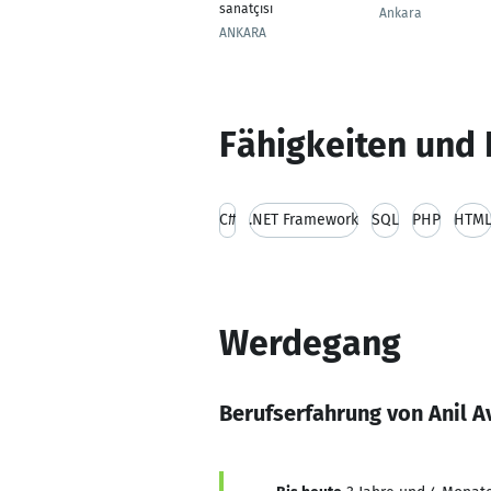
sanatçısı
Ankara
ANKARA
Fähigkeiten und 
C#
.NET Framework
SQL
PHP
HTM
Werdegang
Berufserfahrung von Anil A