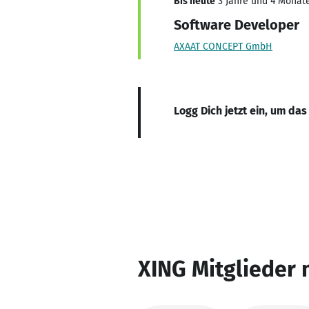
Bis heute
3 Jahre und 4 Monate
Software Developer
AXAAT CONCEPT GmbH
Logg Dich jetzt ein, um das
XING Mitglieder 