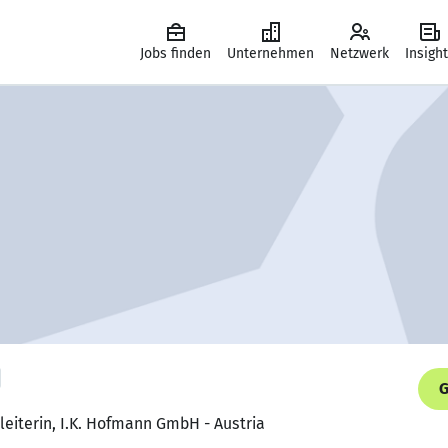
Jobs finden
Unternehmen
Netzwerk
Insigh
G
leiterin, I.K. Hofmann GmbH - Austria