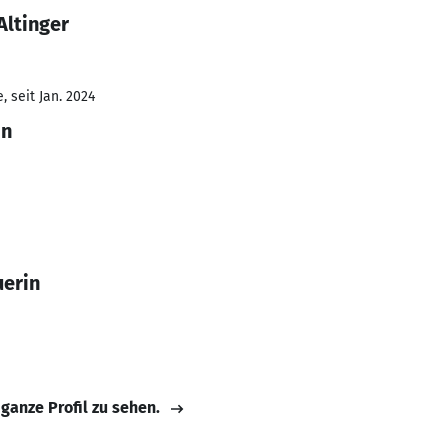
Altinger
 seit Jan. 2024
in
uerin
 ganze Profil zu sehen.