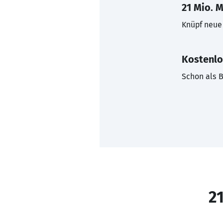
21 Mio. M
Knüpf neue 
Kostenlo
Schon als B
21