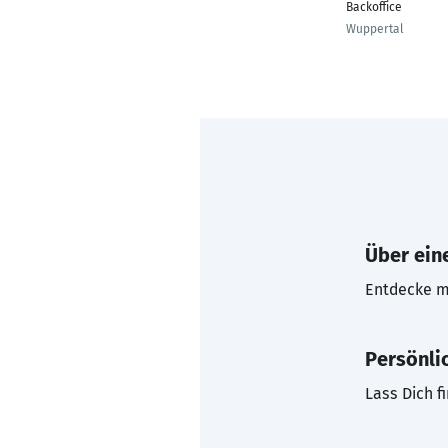
Backoffice
Wuppertal
Über eine
Entdecke mi
Persönli
Lass Dich f