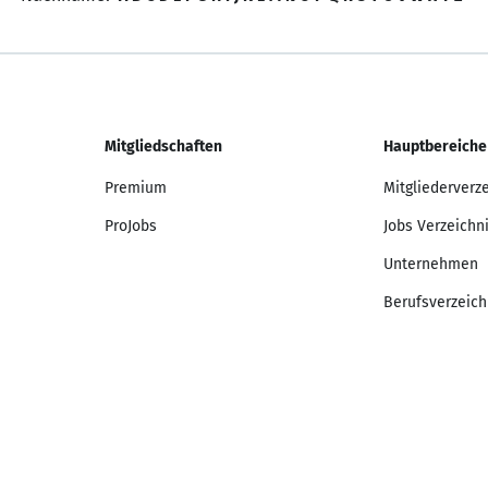
Mitgliedschaften
Hauptbereiche
Premium
Mitgliederverz
ProJobs
Jobs Verzeichn
Unternehmen
Berufsverzeich