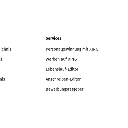
Services
eichnis
Personalgewinnung mit XING
is
Werben auf XING
Lebenslauf-Editor
nis
Anschreiben-Editor
Bewerbungsratgeber