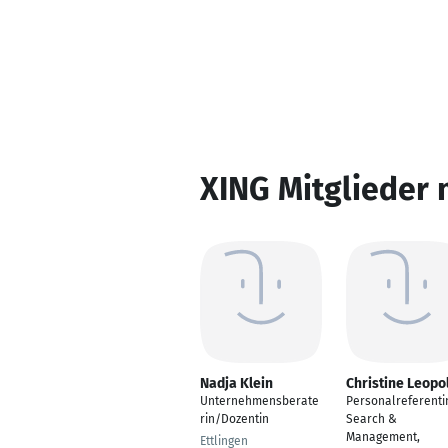
XING Mitglieder 
Nadja Klein
Christine Leopo
Unternehmensberate
Personalreferenti
rin/Dozentin
Search &
Management,
Ettlingen