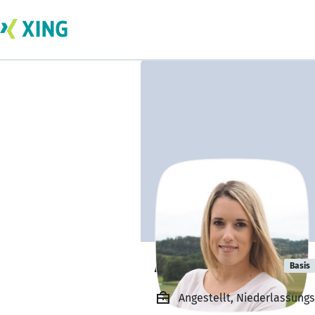
Anita Altinger
Basis
Angestellt, Niederlassungs