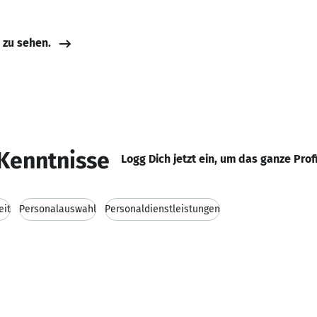
e zu sehen.
Kenntnisse
Logg Dich jetzt ein, um das ganze Prof
eit
Personalauswahl
Personaldienstleistungen