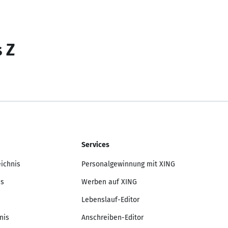
s Z
Services
eichnis
Personalgewinnung mit XING
is
Werben auf XING
Lebenslauf-Editor
nis
Anschreiben-Editor