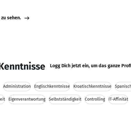
e zu sehen.
Kenntnisse
Logg Dich jetzt ein, um das ganze Prof
Administration
Englischkenntnisse
Kroatischkenntnisse
Spanisc
eit
Eigenverantwortung
Selbstständigkeit
Controlling
IT-Affinität