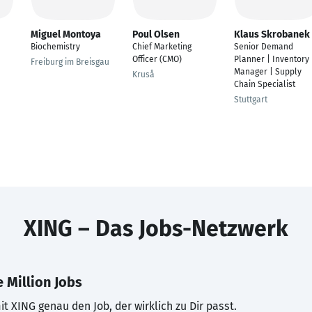
Miguel Montoya
Poul Olsen
Klaus Skrobanek
Biochemistry
Chief Marketing
Senior Demand
Officer (CMO)
Planner | Inventory
Freiburg im Breisgau
Manager | Supply
Kruså
Chain Specialist
Stuttgart
XING – Das Jobs-Netzwerk
 Million Jobs
t XING genau den Job, der wirklich zu Dir passt.