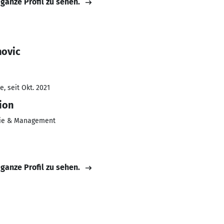
 ganze Profil zu sehen.
novic
, seit Okt. 2021
ion
ie & Management
 ganze Profil zu sehen.