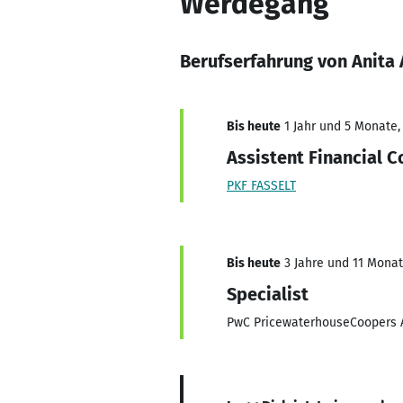
Werdegang
Berufserfahrung von Anita
Bis heute
1 Jahr und 5 Monate, 
Assistent Financial C
PKF FASSELT
Bis heute
3 Jahre und 11 Monate
Specialist
PwC PricewaterhouseCoopers A