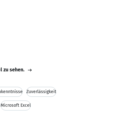
il zu sehen.
hkenntnisse
Zuverlässigkeit
Microsoft Excel