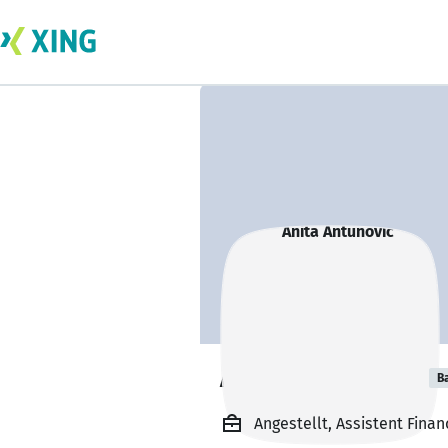
Anita Antunovic
B
Angestellt, Assistent Finan