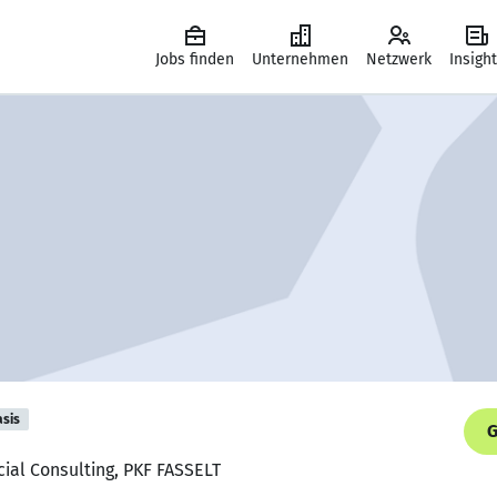
Jobs finden
Unternehmen
Netzwerk
Insigh
asis
G
cial Consulting, PKF FASSELT