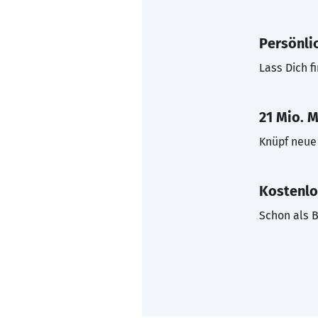
Persönli
Lass Dich f
21 Mio. M
Knüpf neue 
Kostenlo
Schon als B