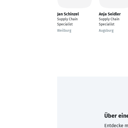
Jan Schinzel
Anja Seidler
Supply Chain
Supply Chain
Specialist
Specialist
Weilburg
Augsburg
Über eine
Entdecke mi