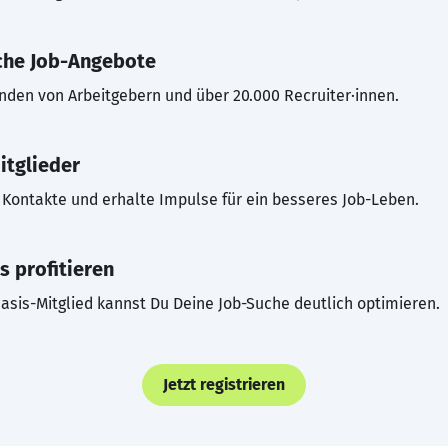
che Job-Angebote
inden von Arbeitgebern und über 20.000 Recruiter·innen.
itglieder
Kontakte und erhalte Impulse für ein besseres Job-Leben.
s profitieren
asis-Mitglied kannst Du Deine Job-Suche deutlich optimieren.
Jetzt registrieren