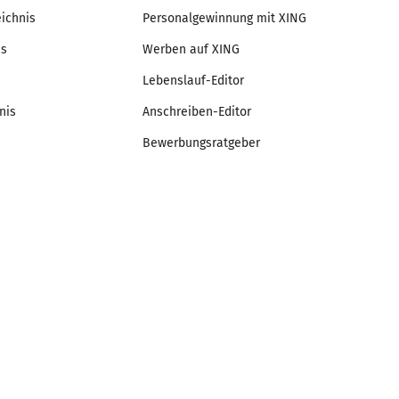
eichnis
Personalgewinnung mit XING
is
Werben auf XING
Lebenslauf-Editor
nis
Anschreiben-Editor
Bewerbungsratgeber