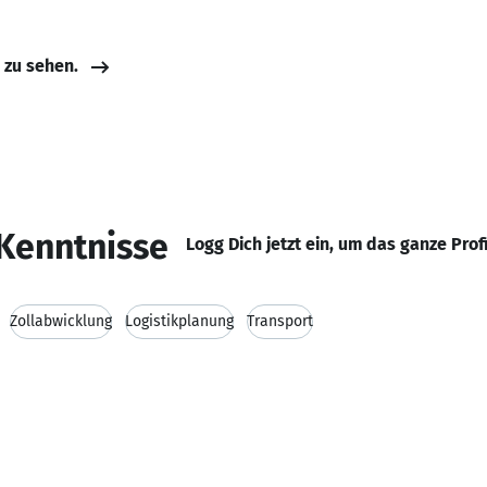
e zu sehen.
Kenntnisse
Logg Dich jetzt ein, um das ganze Prof
Zollabwicklung
Logistikplanung
Transport