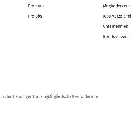
Premium
Mitgliederverz
ProJobs
Jobs Verzeichn
Unternehmen
Berufsverzeich
edschaft kündigen
Tracking
Mitgliedschaften widerrufen