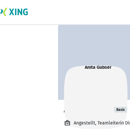
Anita Gubser
Basis
Angestellt, Teamleiterin D