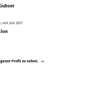
 Gubser
 seit Juni 2021
tion
 ganze Profil zu sehen.