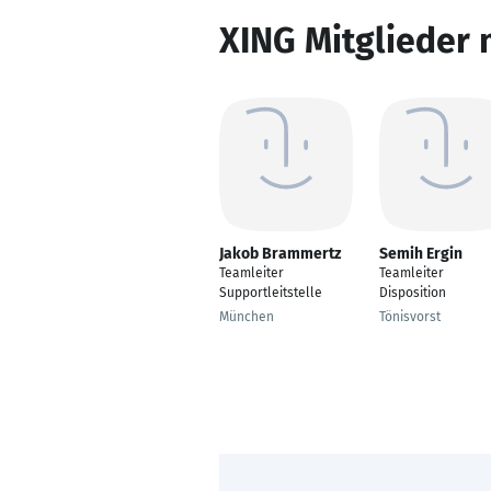
XING Mitglieder 
Jakob Brammertz
Semih Ergin
Teamleiter
Teamleiter
Supportleitstelle
Disposition
München
Tönisvorst