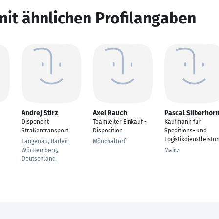
mit ähnlichen Profilangaben
Andrej Stirz
Axel Rauch
Pascal Silberhor
Disponent
Teamleiter Einkauf -
Kaufmann für
Straßentransport
Disposition
Speditions- und
Logistikdienstleistu
Langenau, Baden-
Mönchaltorf
Württemberg,
Mainz
Deutschland