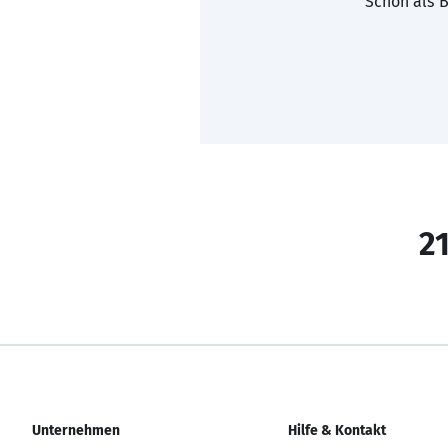
Schon als B
21
Unternehmen
Hilfe & Kontakt