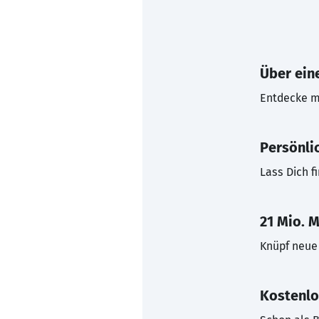
Über eine
Entdecke mi
Persönli
Lass Dich f
21 Mio. M
Knüpf neue 
Kostenlo