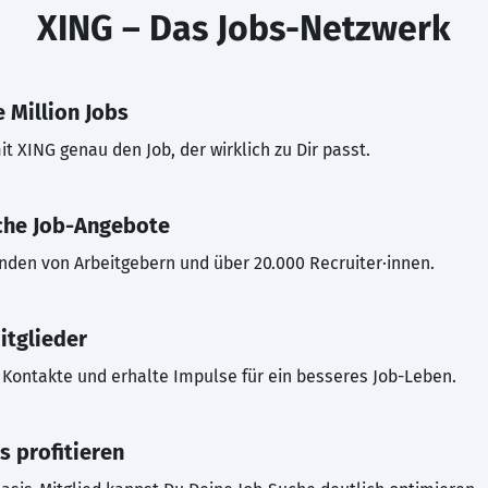
XING – Das Jobs-Netzwerk
 Million Jobs
t XING genau den Job, der wirklich zu Dir passt.
che Job-Angebote
inden von Arbeitgebern und über 20.000 Recruiter·innen.
itglieder
Kontakte und erhalte Impulse für ein besseres Job-Leben.
s profitieren