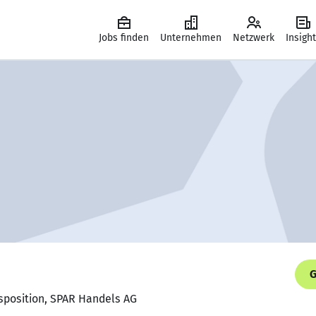
Jobs finden
Unternehmen
Netzwerk
Insigh
G
isposition, SPAR Handels AG