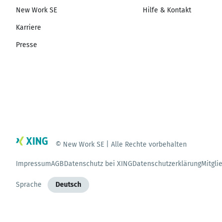
New Work SE
Hilfe & Kontakt
Karriere
Presse
© New Work SE | Alle Rechte vorbehalten
Impressum
AGB
Datenschutz bei XING
Datenschutzerklärung
Mitgli
Sprache
Deutsch