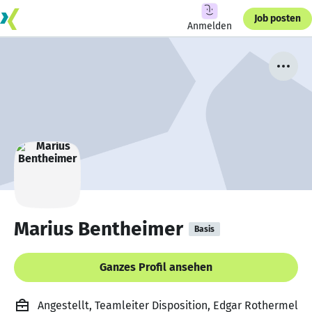
Job posten
Anmelden
Marius Bentheimer
Basis
Ganzes Profil ansehen
Angestellt, Teamleiter Disposition, Edgar Rothermel