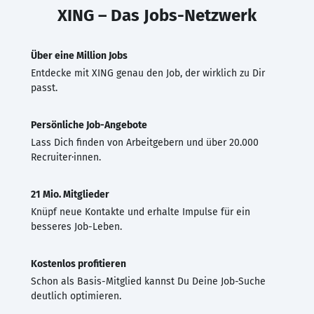
XING – Das Jobs-Netzwerk
Über eine Million Jobs
Entdecke mit XING genau den Job, der wirklich zu Dir
passt.
Persönliche Job-Angebote
Lass Dich finden von Arbeitgebern und über 20.000
Recruiter·innen.
21 Mio. Mitglieder
Knüpf neue Kontakte und erhalte Impulse für ein
besseres Job-Leben.
Kostenlos profitieren
Schon als Basis-Mitglied kannst Du Deine Job-Suche
deutlich optimieren.