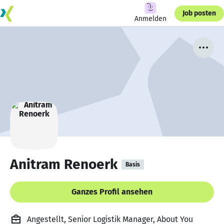
Job posten
Anmelden
Anitram Renoerk
Basis
Ganzes Profil ansehen
Angestellt, Senior Logistik Manager, About You