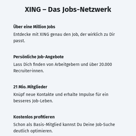
XING – Das Jobs-Netzwerk
Über eine Million Jobs
Entdecke mit XING genau den Job, der wirklich zu Dir
passt.
Persönliche Job-Angebote
Lass Dich finden von Arbeitgebern und über 20.000
Recruiter·innen.
21 Mio. Mitglieder
Knüpf neue Kontakte und erhalte Impulse für ein
besseres Job-Leben.
Kostenlos profitieren
Schon als Basis-Mitglied kannst Du Deine Job-Suche
deutlich optimieren.