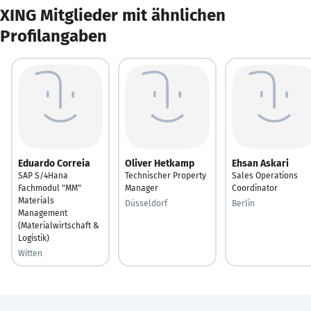
XING Mitglieder mit ähnlichen
Profilangaben
Eduardo Correia
Oliver Hetkamp
Ehsan Askari
SAP S/4Hana
Technischer Property
Sales Operations
Fachmodul "MM"
Manager
Coordinator
Materials
Düsseldorf
Berlin
Management
(Materialwirtschaft &
Logistik)
Witten