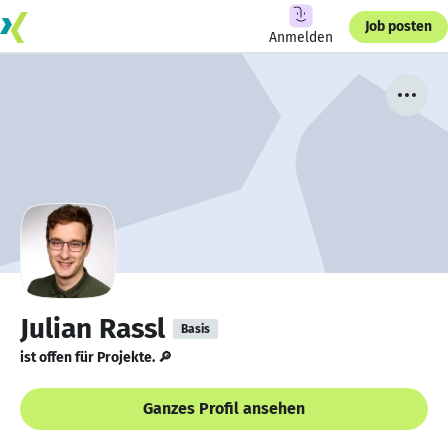
Job posten
Anmelden
Julian Rassl
Basis
ist offen für Projekte. 🔎
Ganzes Profil ansehen