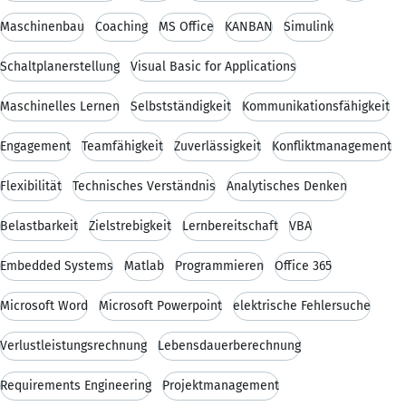
Maschinenbau
Coaching
MS Office
KANBAN
Simulink
Schaltplanerstellung
Visual Basic for Applications
Maschinelles Lernen
Selbstständigkeit
Kommunikationsfähigkeit
Engagement
Teamfähigkeit
Zuverlässigkeit
Konfliktmanagement
Flexibilität
Technisches Verständnis
Analytisches Denken
Belastbarkeit
Zielstrebigkeit
Lernbereitschaft
VBA
Embedded Systems
Matlab
Programmieren
Office 365
Microsoft Word
Microsoft Powerpoint
elektrische Fehlersuche
Verlustleistungsrechnung
Lebensdauerberechnung
Requirements Engineering
Projektmanagement