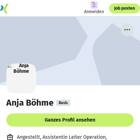
Job posten
Anmelden
Anja Böhme
Basis
Ganzes Profil ansehen
Angestellt, Assistentin Leiter Operation,