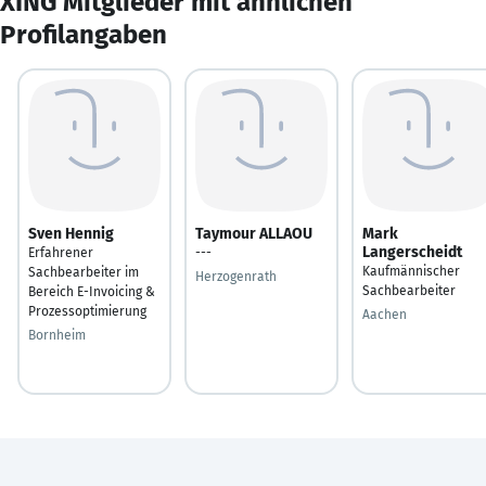
XING Mitglieder mit ähnlichen
Profilangaben
Sven Hennig
Taymour ALLAOU
Mark
Langerscheidt
Erfahrener
---
Kaufmännischer
Sachbearbeiter im
Herzogenrath
Sachbearbeiter
Bereich E-Invoicing &
Prozessoptimierung
Aachen
Bornheim