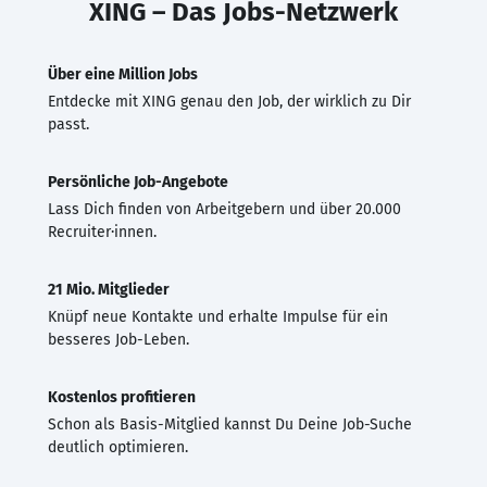
XING – Das Jobs-Netzwerk
Über eine Million Jobs
Entdecke mit XING genau den Job, der wirklich zu Dir
passt.
Persönliche Job-Angebote
Lass Dich finden von Arbeitgebern und über 20.000
Recruiter·innen.
21 Mio. Mitglieder
Knüpf neue Kontakte und erhalte Impulse für ein
besseres Job-Leben.
Kostenlos profitieren
Schon als Basis-Mitglied kannst Du Deine Job-Suche
deutlich optimieren.