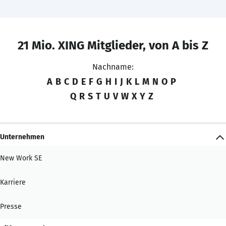
21 Mio. XING Mitglieder, von A bis Z
Nachname:
A
B
C
D
E
F
G
H
I
J
K
L
M
N
O
P
Q
R
S
T
U
V
W
X
Y
Z
Unternehmen
New Work SE
Karriere
Presse