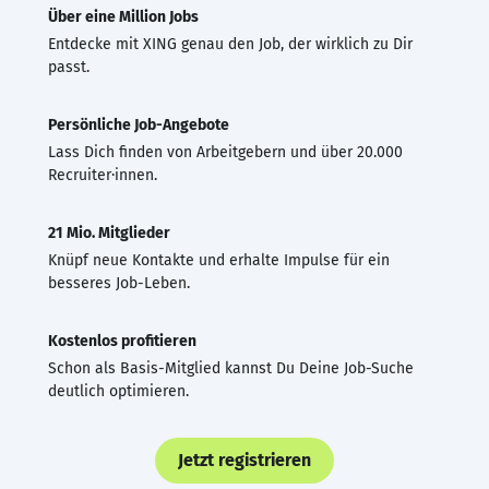
Über eine Million Jobs
Entdecke mit XING genau den Job, der wirklich zu Dir
passt.
Persönliche Job-Angebote
Lass Dich finden von Arbeitgebern und über 20.000
Recruiter·innen.
21 Mio. Mitglieder
Knüpf neue Kontakte und erhalte Impulse für ein
besseres Job-Leben.
Kostenlos profitieren
Schon als Basis-Mitglied kannst Du Deine Job-Suche
deutlich optimieren.
Jetzt registrieren