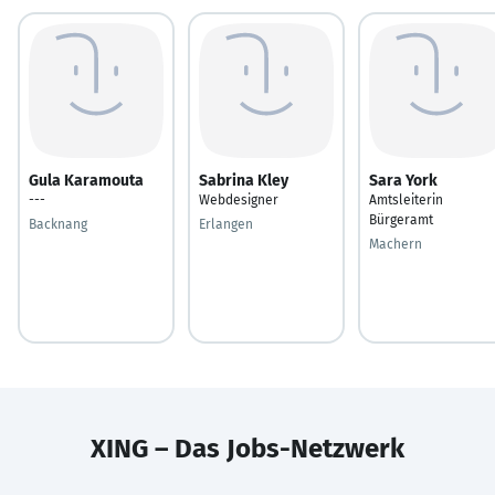
Gula Karamouta
Sabrina Kley
Sara York
---
Webdesigner
Amtsleiterin
Bürgeramt
Backnang
Erlangen
Machern
XING – Das Jobs-Netzwerk