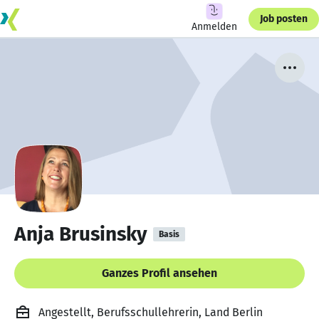
Job posten
Anmelden
Anja Brusinsky
Basis
Ganzes Profil ansehen
Angestellt, Berufsschullehrerin, Land Berlin