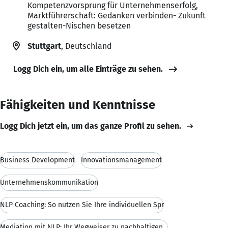
Kompetenzvorsprung für Unternehmenserfolg,
Marktführerschaft: Gedanken verbinden- Zukunft
gestalten-Nischen besetzen
Stuttgart
, Deutschland
Logg Dich ein, um alle Einträge zu sehen.
Fähigkeiten und Kenntnisse
Logg Dich jetzt ein, um das ganze Profil zu sehen.
Business Development
Innovationsmanagement
Unternehmenskommunikation
NLP Coaching: So nutzen Sie Ihre individuellen Spr
Mediation mit NLP: Ihr Wegweiser zu nachhaltigen E