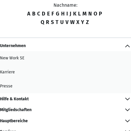
Nachname:
A
B
C
D
E
F
G
H
I
J
K
L
M
N
O
P
Q
R
S
T
U
V
W
X
Y
Z
Unternehmen
New Work SE
Karriere
Presse
Hilfe & Kontakt
Mitgliedschaften
Hauptbereiche