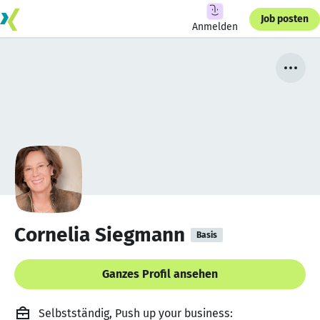
Job posten
Anmelden
Cornelia Siegmann
Basis
Ganzes Profil ansehen
Selbstständig, Push up your business: