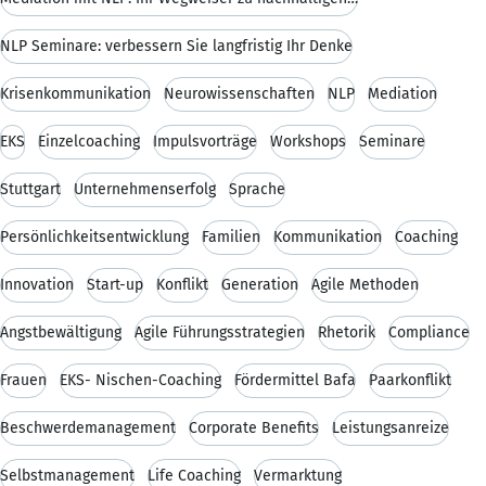
NLP Seminare: verbessern Sie langfristig Ihr Denke
Krisenkommunikation
Neurowissenschaften
NLP
Mediation
EKS
Einzelcoaching
Impulsvorträge
Workshops
Seminare
Stuttgart
Unternehmenserfolg
Sprache
Persönlichkeitsentwicklung
Familien
Kommunikation
Coaching
Innovation
Start-up
Konflikt
Generation
Agile Methoden
Angstbewältigung
Agile Führungsstrategien
Rhetorik
Compliance
Frauen
EKS- Nischen-Coaching
Fördermittel Bafa
Paarkonflikt
Beschwerdemanagement
Corporate Benefits
Leistungsanreize
Selbstmanagement
Life Coaching
Vermarktung