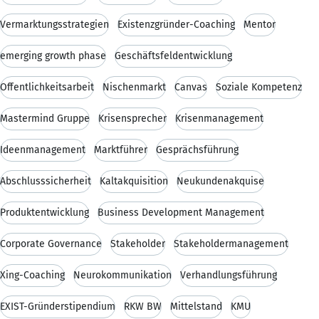
Vermarktungsstrategien
Existenzgründer-Coaching
Mentor
emerging growth phase
Geschäftsfeldentwicklung
Öffentlichkeitsarbeit
Nischenmarkt
Canvas
Soziale Kompetenz
Mastermind Gruppe
Krisensprecher
Krisenmanagement
Ideenmanagement
Marktführer
Gesprächsführung
Abschlusssicherheit
Kaltakquisition
Neukundenakquise
Produktentwicklung
Business Development Management
Corporate Governance
Stakeholder
Stakeholdermanagement
Xing-Coaching
Neurokommunikation
Verhandlungsführung
EXIST-Gründerstipendium
RKW BW
Mittelstand
KMU