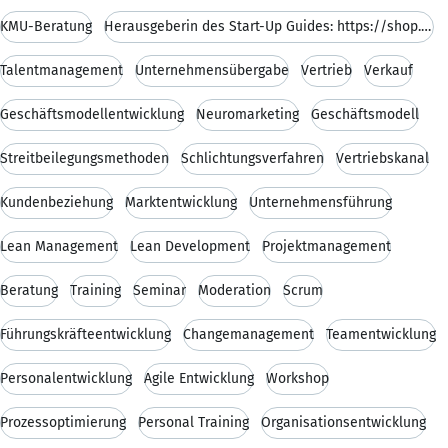
KMU-Beratung
Herausgeberin des Start-Up Guides: https://shop.sc
Talentmanagement
Unternehmensübergabe
Vertrieb
Verkauf
Geschäftsmodellentwicklung
Neuromarketing
Geschäftsmodell
Streitbeilegungsmethoden
Schlichtungsverfahren
Vertriebskanal
Kundenbeziehung
Marktentwicklung
Unternehmensführung
Lean Management
Lean Development
Projektmanagement
Beratung
Training
Seminar
Moderation
Scrum
Führungskräfteentwicklung
Changemanagement
Teamentwicklung
Personalentwicklung
Agile Entwicklung
Workshop
Prozessoptimierung
Personal Training
Organisationsentwicklung