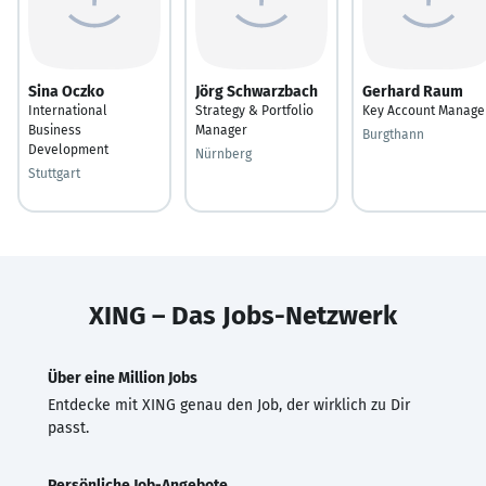
Sina Oczko
Jörg Schwarzbach
Gerhard Raum
International
Strategy & Portfolio
Key Account Manage
Business
Manager
Burgthann
Development
Nürnberg
Stuttgart
XING – Das Jobs-Netzwerk
Über eine Million Jobs
Entdecke mit XING genau den Job, der wirklich zu Dir
passt.
Persönliche Job-Angebote