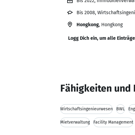
Bis 2022, Immobilienverwa
Bis 2008, Wirtschaftsinge
Hongkong
, Hongkong
Logg Dich ein, um alle Einträg
Fähigkeiten und 
Wirtschaftsingenieurwesen
BWL
Eng
Mietverwaltung
Facility Management