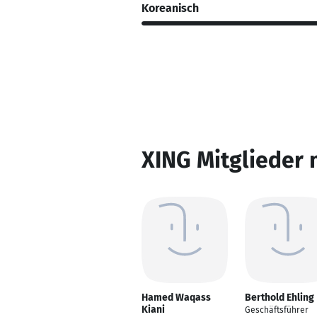
Koreanisch
XING Mitglieder 
Hamed Waqass
Berthold Ehling
Kiani
Geschäftsführer