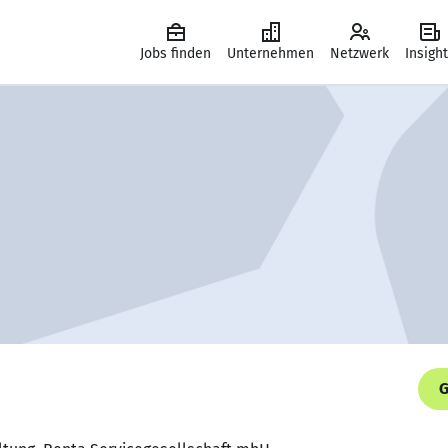
Jobs finden
Unternehmen
Netzwerk
Insigh
G