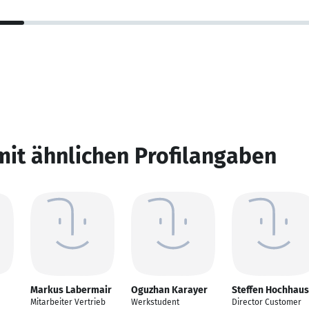
mit ähnlichen Profilangaben
Markus Labermair
Oguzhan Karayer
Steffen Hochhaus
Mitarbeiter Vertrieb
Werkstudent
Director Customer