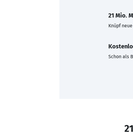
21 Mio. M
Knüpf neue 
Kostenlo
Schon als B
21