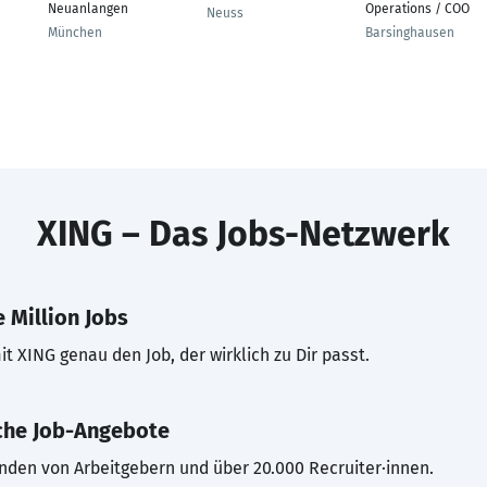
Neuanlangen
Operations / COO
Neuss
München
Barsinghausen
XING – Das Jobs-Netzwerk
 Million Jobs
t XING genau den Job, der wirklich zu Dir passt.
che Job-Angebote
inden von Arbeitgebern und über 20.000 Recruiter·innen.