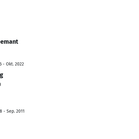
Demant
6 - Okt. 2022
g
H
8 - Sep. 2011