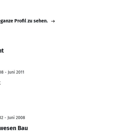
 ganze Profil zu sehen.
nt
8 - Juni 2011
t
02 - Juni 2008
rwesen Bau