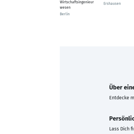
Wirtschaftsingenieur
Ershausen
wesen
Berlin
Über eine
Entdecke mi
Persönli
Lass Dich f