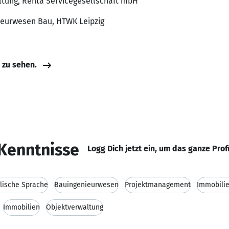
ltung, Renta Servicegesellschaft mbH
nieurwesen Bau, HTWK Leipzig
e zu sehen.
Kenntnisse
Logg Dich jetzt ein, um das ganze Prof
lische Sprache
Bauingenieurwesen
Projektmanagement
Immobili
Immobilien
Objektverwaltung