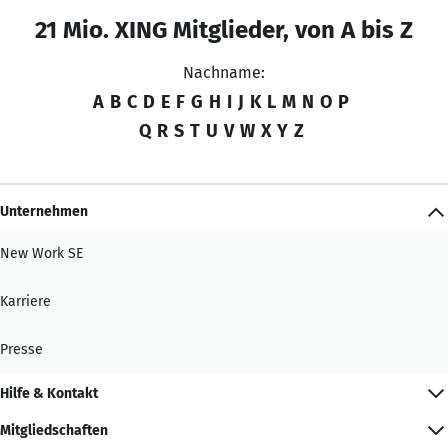
21 Mio. XING Mitglieder, von A bis Z
Nachname:
A
B
C
D
E
F
G
H
I
J
K
L
M
N
O
P
Q
R
S
T
U
V
W
X
Y
Z
Unternehmen
New Work SE
Karriere
Presse
Hilfe & Kontakt
Mitgliedschaften