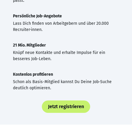
passt.
Persönliche Job-Angebote
Lass Dich finden von Arbeitgebern und über 20.000
Recruiter·innen.
21 Mio. Mitglieder
Knüpf neue Kontakte und erhalte Impulse für ein
besseres Job-Leben.
Kostenlos profitieren
Schon als Basis-Mitglied kannst Du Deine Job-Suche
deutlich optimieren.
Jetzt registrieren