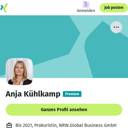
Job posten
Anmelden
Anja Kühlkamp
Premium
Ganzes Profil ansehen
Bis 2021, Prokuristin, NRW.Global Business GmbH