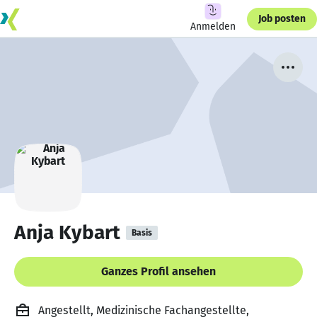
Job posten
Anmelden
Anja Kybart
Basis
Ganzes Profil ansehen
Angestellt, Medizinische Fachangestellte,