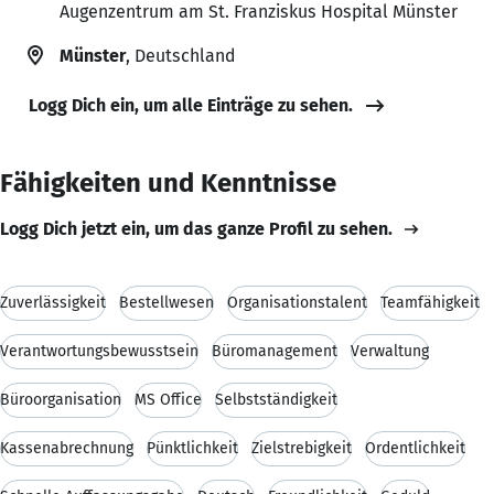
Augenzentrum am St. Franziskus Hospital Münster
Münster
, Deutschland
Logg Dich ein, um alle Einträge zu sehen.
Fähigkeiten und Kenntnisse
Logg Dich jetzt ein, um das ganze Profil zu sehen.
Zuverlässigkeit
Bestellwesen
Organisationstalent
Teamfähigkeit
Verantwortungsbewusstsein
Büromanagement
Verwaltung
Büroorganisation
MS Office
Selbstständigkeit
Kassenabrechnung
Pünktlichkeit
Zielstrebigkeit
Ordentlichkeit