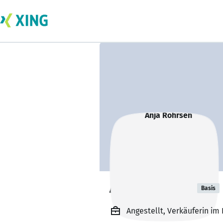
Anja Rohrsen
Basis
Angestellt, Verkäuferin im