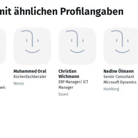
mit ähnlichen Profilangaben
Muhammed Oral
Christian
Nadine Ölmann
Wichmann
Küchenfachberater
Senior Consultant
r
ERP Manager/ ICT
Microsoft Dynamics
Neuss
wic
Manager
Hamburg
Essen