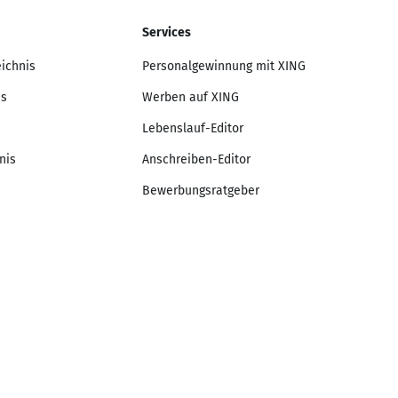
Services
eichnis
Personalgewinnung mit XING
is
Werben auf XING
Lebenslauf-Editor
nis
Anschreiben-Editor
Bewerbungsratgeber