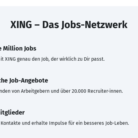
XING – Das Jobs-Netzwerk
 Million Jobs
t XING genau den Job, der wirklich zu Dir passt.
che Job-Angebote
inden von Arbeitgebern und über 20.000 Recruiter·innen.
itglieder
Kontakte und erhalte Impulse für ein besseres Job-Leben.