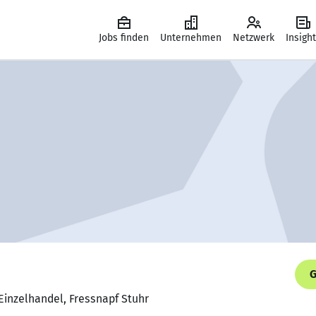
Jobs finden
Unternehmen
Netzwerk
Insigh
G
 Einzelhandel, Fressnapf Stuhr