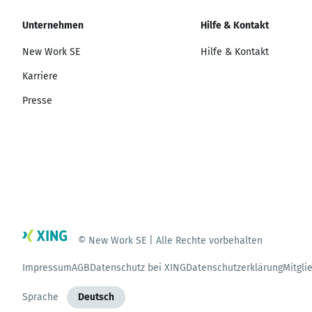
Unternehmen
Hilfe & Kontakt
New Work SE
Hilfe & Kontakt
Karriere
Presse
© New Work SE | Alle Rechte vorbehalten
Impressum
AGB
Datenschutz bei XING
Datenschutzerklärung
Mitgli
Sprache
Deutsch