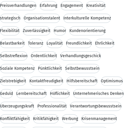
Preisverhandlungen
Erfahrung
Engagement
Kreativität
strategisch
Organisationstalent
Interkulturelle Kompetenz
Flexibilität
Zuverlässigkeit
Humor
Kundenorientierung
Belastbarkeit
Toleranz
Loyalität
Freundlichkeit
Ehrlichkeit
Selbstreflexion
Ordentlichkeit
Verhandlungsgeschick
Soziale Kompetenz
Pünktlichkeit
Selbstbewusstsein
Zielstrebigkeit
Kontaktfreudigkeit
Hilfsbereitschaft
Optimismus
Geduld
Lernbereitschaft
Höflichkeit
Unternehmerisches Denken
Überzeugungskraft
Professionalität
Verantwortungsbewusstsein
Konfliktfähigkeit
Kritikfähigkeit
Werbung
Krisenmanagement