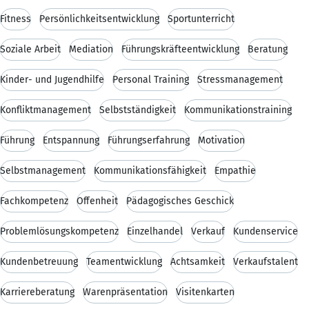
Fitness
Persönlichkeitsentwicklung
Sportunterricht
Soziale Arbeit
Mediation
Führungskräfteentwicklung
Beratung
Kinder- und Jugendhilfe
Personal Training
Stressmanagement
Konfliktmanagement
Selbstständigkeit
Kommunikationstraining
Führung
Entspannung
Führungserfahrung
Motivation
Selbstmanagement
Kommunikationsfähigkeit
Empathie
Fachkompetenz
Offenheit
Pädagogisches Geschick
Problemlösungskompetenz
Einzelhandel
Verkauf
Kundenservice
Kundenbetreuung
Teamentwicklung
Achtsamkeit
Verkaufstalent
Karriereberatung
Warenpräsentation
Visitenkarten