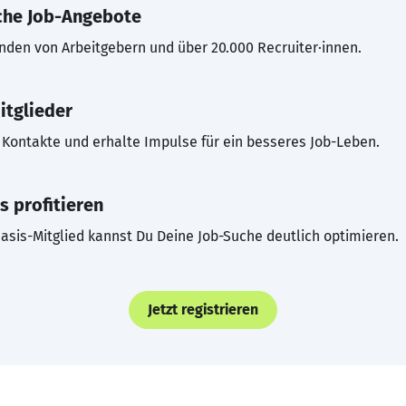
che Job-Angebote
inden von Arbeitgebern und über 20.000 Recruiter·innen.
itglieder
Kontakte und erhalte Impulse für ein besseres Job-Leben.
s profitieren
asis-Mitglied kannst Du Deine Job-Suche deutlich optimieren.
Jetzt registrieren