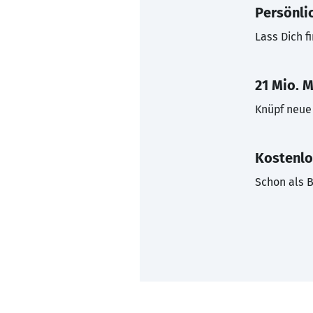
Persönli
Lass Dich f
21 Mio. M
Knüpf neue 
Kostenlo
Schon als B