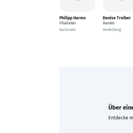
Philipp Harms
Denise Treiber
Filialleiter
Handel
Karlsruhe
Heidelberg
Über eine
Entdecke mi