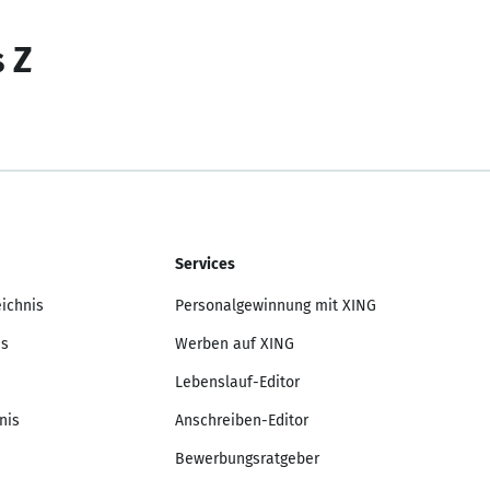
s Z
Services
eichnis
Personalgewinnung mit XING
is
Werben auf XING
Lebenslauf-Editor
nis
Anschreiben-Editor
Bewerbungsratgeber