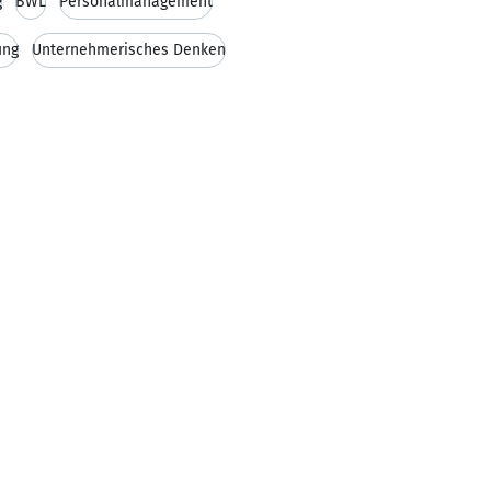
g
BWL
Personalmanagement
ung
Unternehmerisches Denken