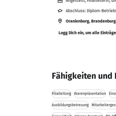
Angestellt, Filialleiterin,
Abschluss: Diplom-Betriebs
Oranienburg, Brandenburg
Logg Dich ein, um alle Einträg
Fähigkeiten und 
Filialleitung
Warenpräsentation
Einz
Ausbildungsbetreuung
Mitarbeiterge