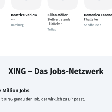
Beatrice Vehlow
Kilian Möller
Domenico Caron
---
Stellvertretender
Filialleiter
Filialleiter
Hamburg
Sandhausen
Trittau
XING – Das Jobs-Netzwerk
 Million Jobs
t XING genau den Job, der wirklich zu Dir passt.