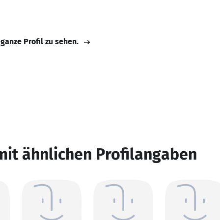
 ganze Profil zu sehen.
mit ähnlichen Profilangaben