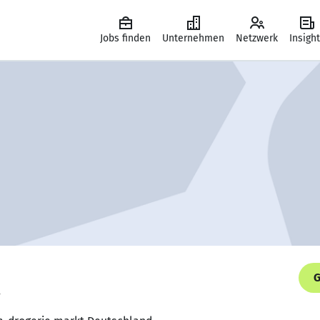
Jobs finden
Unternehmen
Netzwerk
Insigh
G
.