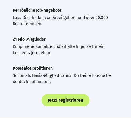
Persönliche Job-Angebote
Lass Dich finden von Arbeitgebern und über 20.000
Recruiter·innen.
21 Mio. Mitglieder
Knüpf neue Kontakte und erhalte Impulse für ein
besseres Job-Leben.
Kostenlos profitieren
Schon als Basis-Mitglied kannst Du Deine Job-Suche
deutlich optimieren.
Jetzt registrieren