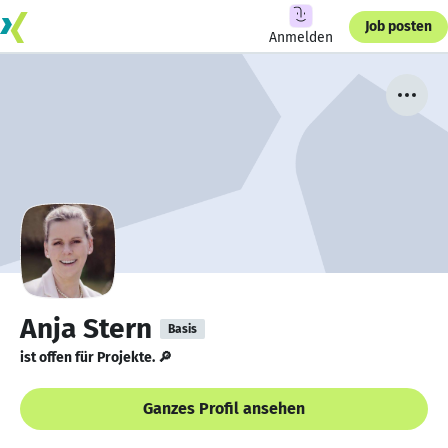
Job posten
Anmelden
Anja Stern
Basis
ist offen für Projekte. 🔎
Ganzes Profil ansehen