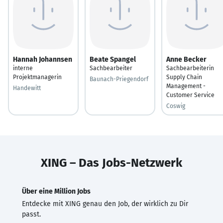
Hannah Johannsen
Beate Spangel
Anne Becker
interne
Sachbearbeiter
Sachbearbeiterin
Projektmanagerin
Supply Chain
Baunach-Priegendorf
Management -
Handewitt
Customer Service
Coswig
XING – Das Jobs-Netzwerk
Über eine Million Jobs
Entdecke mit XING genau den Job, der wirklich zu Dir
passt.