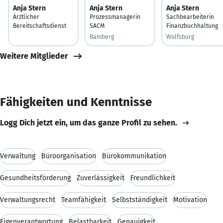
Anja Stern
Anja Stern
Anja Stern
Ärztlicher
Prozessmanagerin
Sachbearbeiterin
Bereitschaftsdienst
SACM
Finanzbuchhaltung
Bamberg
Wolfsburg
Weitere Mitglieder
Fähigkeiten und Kenntnisse
Logg Dich jetzt ein, um das ganze Profil zu sehen.
Verwaltung
Büroorganisation
Bürokommunikation
Gesundheitsförderung
Zuverlässigkeit
Freundlichkeit
Verwaltungsrecht
Teamfähigkeit
Selbstständigkeit
Motivation
Eigenverantwortung
Belastbarkeit
Genauigkeit