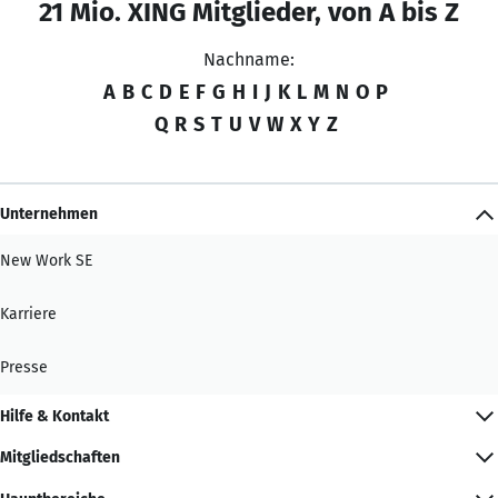
21 Mio. XING Mitglieder, von A bis Z
Nachname:
A
B
C
D
E
F
G
H
I
J
K
L
M
N
O
P
Q
R
S
T
U
V
W
X
Y
Z
Unternehmen
New Work SE
Karriere
Presse
Hilfe & Kontakt
Mitgliedschaften