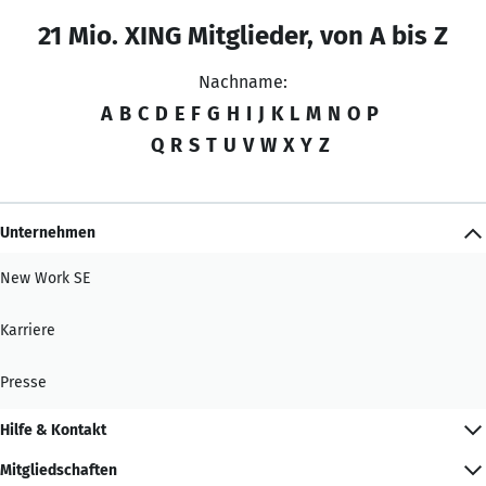
21 Mio. XING Mitglieder, von A bis Z
Nachname:
A
B
C
D
E
F
G
H
I
J
K
L
M
N
O
P
Q
R
S
T
U
V
W
X
Y
Z
Unternehmen
New Work SE
Karriere
Presse
Hilfe & Kontakt
Mitgliedschaften