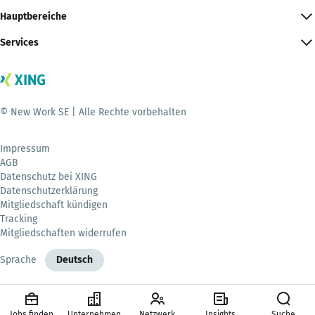
Hauptbereiche
Services
© New Work SE | Alle Rechte vorbehalten
Impressum
AGB
Datenschutz bei XING
Datenschutzerklärung
Mitgliedschaft kündigen
Tracking
Mitgliedschaften widerrufen
Sprache
Deutsch
Jobs finden
Unternehmen
Netzwerk
Insights
Suche