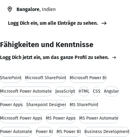
Bangalore
, Indien
Logg Dich ein, um alle Einträge zu sehen.
Fähigkeiten und Kenntnisse
Logg Dich jetzt ein, um das ganze Profil zu sehen.
SharePoint
Microsoft SharePoint
Microsoft Power BI
Microsoft Power Automate
JavaScript
HTML
CSS
Angular
Power Apps
Sharepoint Designer
MS SharePoint
Microsoft Power Apps
MS Power Apps
MS Power Automate
Power Automate
Power BI
MS Power BI
Business Development