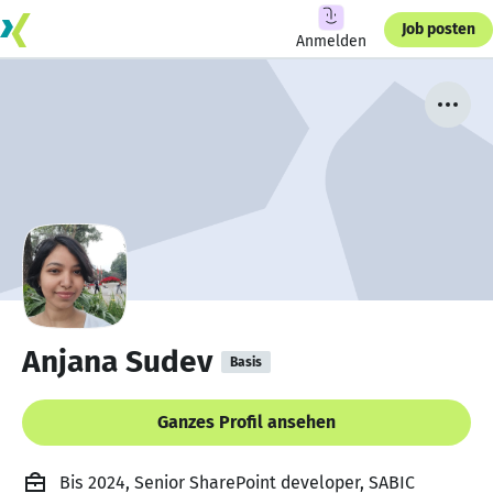
Job posten
Anmelden
Anjana Sudev
Basis
Ganzes Profil ansehen
Bis 2024, Senior SharePoint developer, SABIC