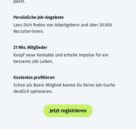
passt.
Persönliche Job-Angebote
Lass Dich finden von Arbeitgebern und über 20.000
Recruiter·innen.
21 Mio. Mitglieder
Knüpf neue Kontakte und erhalte Impulse für ein
besseres Job-Leben.
Kostenlos profitieren
Schon als Basis-Mitglied kannst Du Deine Job-Suche
deutlich optimieren.
Jetzt registrieren