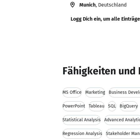
Munich
, Deutschland
Logg Dich ein, um alle Einträg
Fähigkeiten und 
MS Office
Marketing
Business Deve
PowerPoint
Tableau
SQL
BigQuery
Statistical Analysis
Advanced Analyti
Regression Analysis
Stakeholder Ma