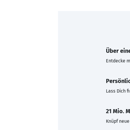
Über eine
Entdecke mi
Persönli
Lass Dich f
21 Mio. M
Knüpf neue 