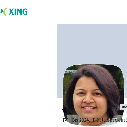
Anju Mohandas
Bas
Bis 2024, IP Data Speciali