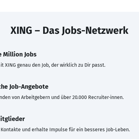
XING – Das Jobs-Netzwerk
 Million Jobs
t XING genau den Job, der wirklich zu Dir passt.
che Job-Angebote
inden von Arbeitgebern und über 20.000 Recruiter·innen.
itglieder
Kontakte und erhalte Impulse für ein besseres Job-Leben.