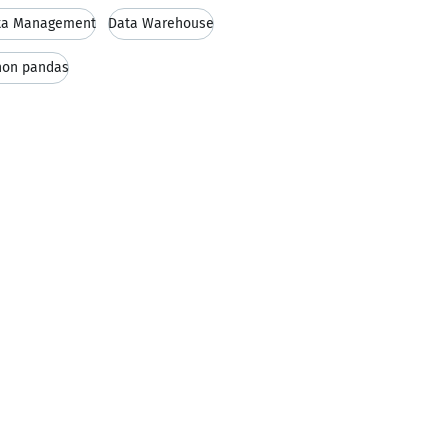
ta Management
Data Warehouse
hon pandas