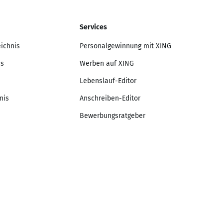
Services
eichnis
Personalgewinnung mit XING
is
Werben auf XING
Lebenslauf-Editor
nis
Anschreiben-Editor
Bewerbungsratgeber