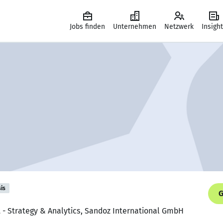
Jobs finden
Unternehmen
Netzwerk
Insigh
is
G
st - Strategy & Analytics, Sandoz International GmbH