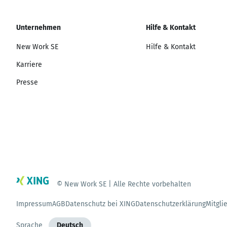
Unternehmen
Hilfe & Kontakt
New Work SE
Hilfe & Kontakt
Karriere
Presse
© New Work SE | Alle Rechte vorbehalten
Impressum
AGB
Datenschutz bei XING
Datenschutzerklärung
Mitgli
Sprache
Deutsch