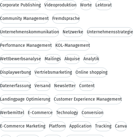
Corporate Publishing
Videoproduktion
Worte
Lektorat
Community Management
Fremdsprache
Unternehmenskommunikation
Netzwerke
Unternehmensstrategie
Performance Management
KOL-Management
Wettbewerbsanalyse
Mailings
Akquise
Analytik
Displaywerbung
Vertriebsmarketing
Online shopping
Datenerfassung
Versand
Newsletter
Content
Landingpage Optimierung
Customer Experience Management
Werbemittel
E-Commerce
Technology
Conversion
E-Commerce Marketing
Platform
Application
Tracking
Canva