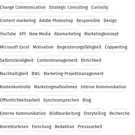
Change Communication
Strategic Consulting
Curiosity
Content marketing
Adobe Photoshop
Responsible
Design
YouTube
KPI
New Media
Abomarketing
Marketingkonzept
Microsoft Excel
Motivation
Begeisterungsfähigkeit
Copywriting
Selbstständigkeit
Contentmanagement
Ehrlichkeit
Nachhaltigkeit
BWL
Marketing-Projektmanagement
Kostenkontrolle
Marketingmaßnahmen
Interne Kommunikation
Öffentlichkeitsarbeit
Synchronsprechen
Blog
Externe Kommunikation
Bildbearbeitung
Storytelling
Recherche
Korrekturlesen
Forschung
Redaktion
Pressearbeit