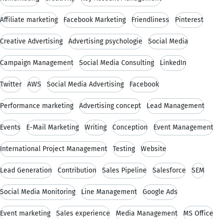
Affiliate marketing
Facebook Marketing
Friendliness
Pinterest
Creative Advertising
Advertising psychologie
Social Media
Campaign Management
Social Media Consulting
LinkedIn
Twitter
AWS
Social Media Advertising
Facebook
Performance marketing
Advertising concept
Lead Management
Events
E-Mail Marketing
Writing
Conception
Event Management
International Project Management
Testing
Website
Lead Generation
Contribution
Sales Pipeline
Salesforce
SEM
Social Media Monitoring
Line Management
Google Ads
Event marketing
Sales experience
Media Management
MS Office