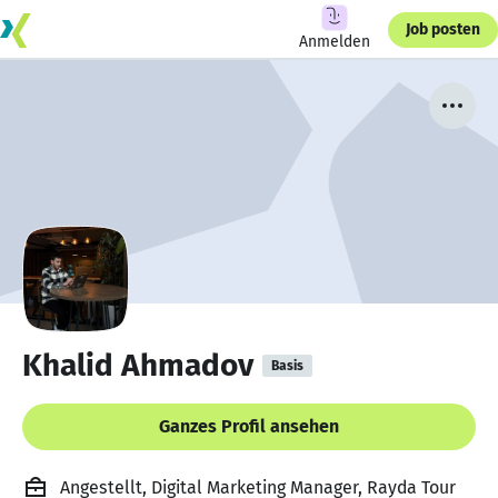
Job posten
Anmelden
Khalid Ahmadov
Basis
Ganzes Profil ansehen
Angestellt, Digital Marketing Manager, Rayda Tour