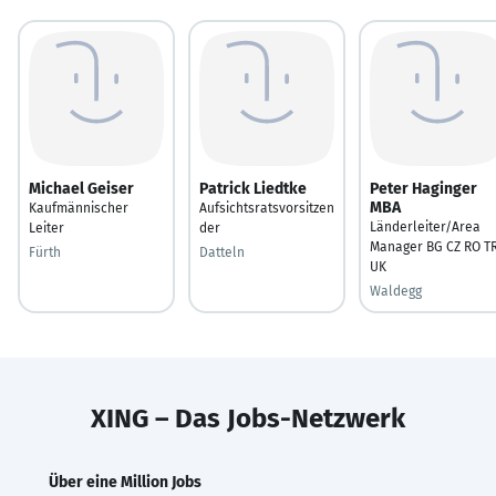
Michael Geiser
Patrick Liedtke
Peter Haginger
MBA
Kaufmännischer
Aufsichtsratsvorsitzen
Länderleiter/Area
Leiter
der
Manager BG CZ RO T
Fürth
Datteln
UK
Waldegg
XING – Das Jobs-Netzwerk
Über eine Million Jobs