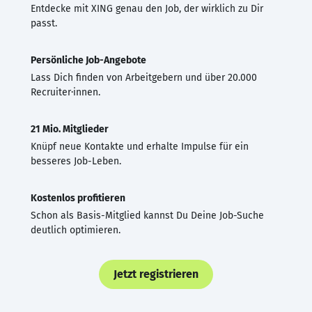
Entdecke mit XING genau den Job, der wirklich zu Dir
passt.
Persönliche Job-Angebote
Lass Dich finden von Arbeitgebern und über 20.000
Recruiter·innen.
21 Mio. Mitglieder
Knüpf neue Kontakte und erhalte Impulse für ein
besseres Job-Leben.
Kostenlos profitieren
Schon als Basis-Mitglied kannst Du Deine Job-Suche
deutlich optimieren.
Jetzt registrieren