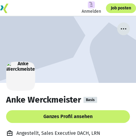
Job posten
Anmelden
Anke Werckmeister
Basis
Ganzes Profil ansehen
Angestellt, Sales Executive DACH, LRN