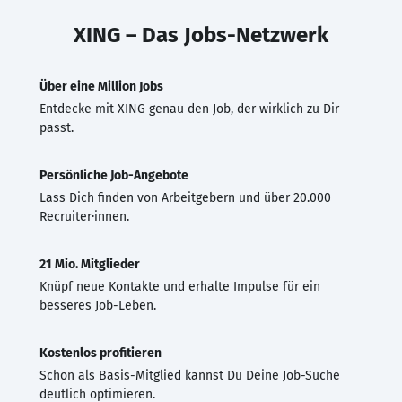
XING – Das Jobs-Netzwerk
Über eine Million Jobs
Entdecke mit XING genau den Job, der wirklich zu Dir
passt.
Persönliche Job-Angebote
Lass Dich finden von Arbeitgebern und über 20.000
Recruiter·innen.
21 Mio. Mitglieder
Knüpf neue Kontakte und erhalte Impulse für ein
besseres Job-Leben.
Kostenlos profitieren
Schon als Basis-Mitglied kannst Du Deine Job-Suche
deutlich optimieren.