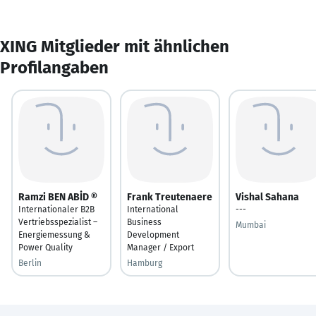
XING Mitglieder mit ähnlichen
Profilangaben
Ramzi BEN ABİD ®
Frank Treutenaere
Vishal Sahana
Internationaler B2B
International
---
Vertriebsspezialist –
Business
Mumbai
Energiemessung &
Development
Power Quality
Manager / Export
Berlin
Hamburg