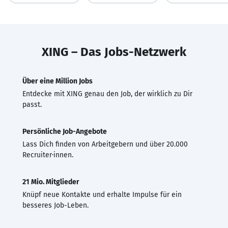
XING – Das Jobs-Netzwerk
Über eine Million Jobs
Entdecke mit XING genau den Job, der wirklich zu Dir
passt.
Persönliche Job-Angebote
Lass Dich finden von Arbeitgebern und über 20.000
Recruiter·innen.
21 Mio. Mitglieder
Knüpf neue Kontakte und erhalte Impulse für ein
besseres Job-Leben.