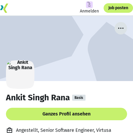
Job posten
Anmelden
Ankit Singh Rana
Basis
Ganzes Profil ansehen
Angestellt, Senior Software Engineer, Virtusa