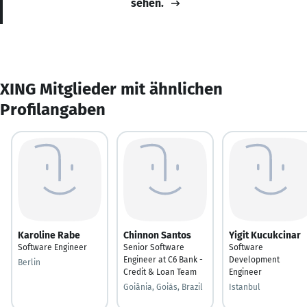
sehen.
XING Mitglieder mit ähnlichen
Profilangaben
Karoline Rabe
Chinnon Santos
Yigit Kucukcinar
Software Engineer
Senior Software
Software
Engineer at C6 Bank -
Development
Berlin
Credit & Loan Team
Engineer
Goiânia, Goiás, Brazil
Istanbul