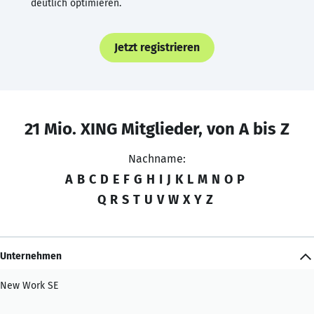
deutlich optimieren.
Jetzt registrieren
21 Mio. XING Mitglieder, von A bis Z
Nachname:
A
B
C
D
E
F
G
H
I
J
K
L
M
N
O
P
Q
R
S
T
U
V
W
X
Y
Z
Unternehmen
New Work SE