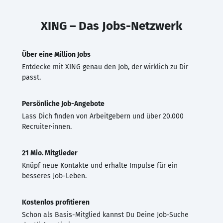
XING – Das Jobs-Netzwerk
Über eine Million Jobs
Entdecke mit XING genau den Job, der wirklich zu Dir
passt.
Persönliche Job-Angebote
Lass Dich finden von Arbeitgebern und über 20.000
Recruiter·innen.
21 Mio. Mitglieder
Knüpf neue Kontakte und erhalte Impulse für ein
besseres Job-Leben.
Kostenlos profitieren
Schon als Basis-Mitglied kannst Du Deine Job-Suche