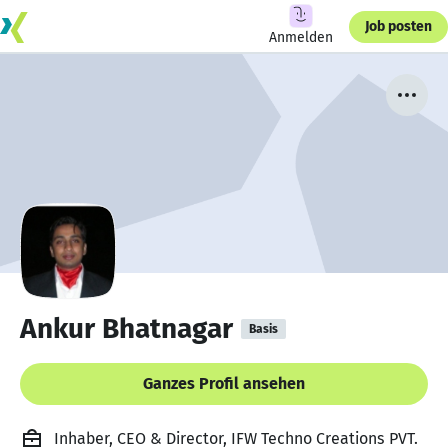
Job posten
Anmelden
Ankur Bhatnagar
Basis
Ganzes Profil ansehen
Inhaber, CEO & Director, IFW Techno Creations PVT.