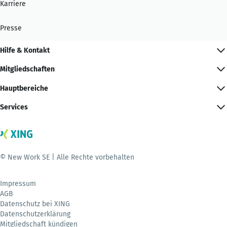
Karriere
Presse
Hilfe & Kontakt
Mitgliedschaften
Hauptbereiche
Services
© New Work SE | Alle Rechte vorbehalten
Impressum
AGB
Datenschutz bei XING
Datenschutzerklärung
Mitgliedschaft kündigen