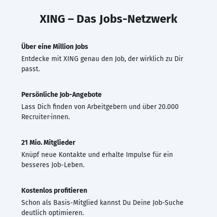
XING – Das Jobs-Netzwerk
Über eine Million Jobs
Entdecke mit XING genau den Job, der wirklich zu Dir
passt.
Persönliche Job-Angebote
Lass Dich finden von Arbeitgebern und über 20.000
Recruiter·innen.
21 Mio. Mitglieder
Knüpf neue Kontakte und erhalte Impulse für ein
besseres Job-Leben.
Kostenlos profitieren
Schon als Basis-Mitglied kannst Du Deine Job-Suche
deutlich optimieren.