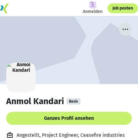
Job posten
Anmelden
Anmol Kandari
Basis
Ganzes Profil ansehen
Angestellt, Project Engineer, Ceasefire industries