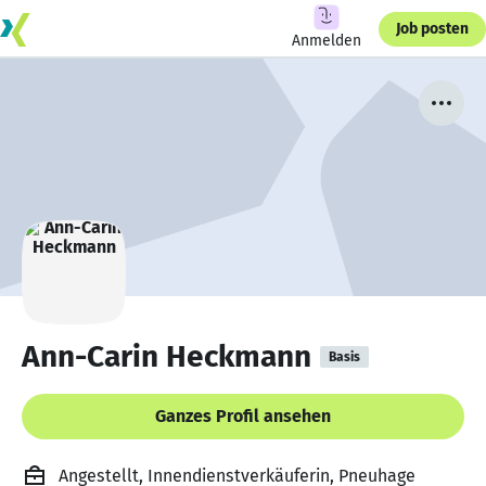
Job posten
Anmelden
Ann-Carin Heckmann
Basis
Ganzes Profil ansehen
Angestellt, Innendienstverkäuferin, Pneuhage