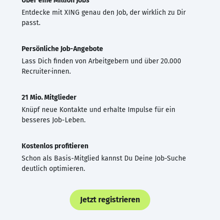
Über eine Million Jobs
Entdecke mit XING genau den Job, der wirklich zu Dir
passt.
Persönliche Job-Angebote
Lass Dich finden von Arbeitgebern und über 20.000
Recruiter·innen.
21 Mio. Mitglieder
Knüpf neue Kontakte und erhalte Impulse für ein
besseres Job-Leben.
Kostenlos profitieren
Schon als Basis-Mitglied kannst Du Deine Job-Suche
deutlich optimieren.
Jetzt registrieren