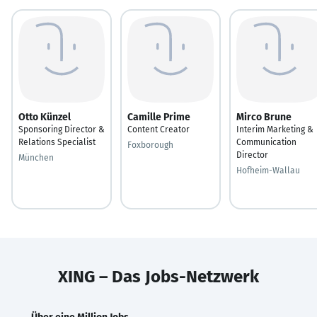
Otto Künzel
Camille Prime
Mirco Brune
Sponsoring Director &
Content Creator
Interim Marketing &
Relations Specialist
Communication
Foxborough
Director
München
Hofheim-Wallau
XING – Das Jobs-Netzwerk