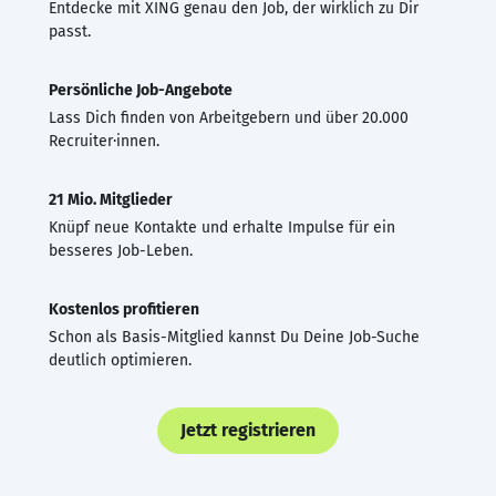
Entdecke mit XING genau den Job, der wirklich zu Dir
passt.
Persönliche Job-Angebote
Lass Dich finden von Arbeitgebern und über 20.000
Recruiter·innen.
21 Mio. Mitglieder
Knüpf neue Kontakte und erhalte Impulse für ein
besseres Job-Leben.
Kostenlos profitieren
Schon als Basis-Mitglied kannst Du Deine Job-Suche
deutlich optimieren.
Jetzt registrieren