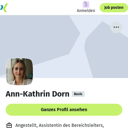
Job posten
Anmelden
Ann-Kathrin Dorn
Basis
Ganzes Profil ansehen
Angestellt, Assistentin des Bereichsleiters,