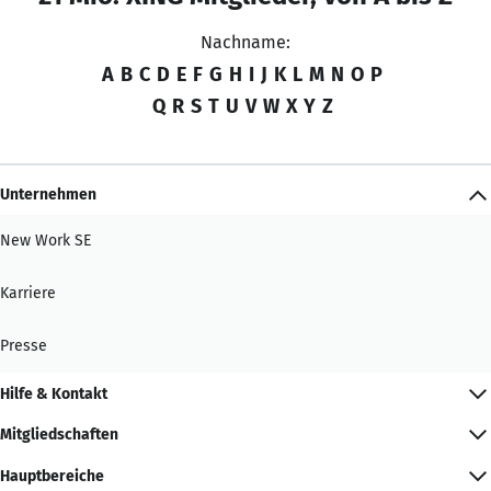
Nachname:
A
B
C
D
E
F
G
H
I
J
K
L
M
N
O
P
Q
R
S
T
U
V
W
X
Y
Z
Unternehmen
New Work SE
Karriere
Presse
Hilfe & Kontakt
Mitgliedschaften
Hauptbereiche