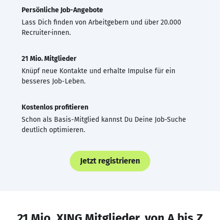
Persönliche Job-Angebote
Lass Dich finden von Arbeitgebern und über 20.000
Recruiter·innen.
21 Mio. Mitglieder
Knüpf neue Kontakte und erhalte Impulse für ein
besseres Job-Leben.
Kostenlos profitieren
Schon als Basis-Mitglied kannst Du Deine Job-Suche
deutlich optimieren.
Jetzt registrieren
21 Mio. XING Mitglieder, von A bis Z