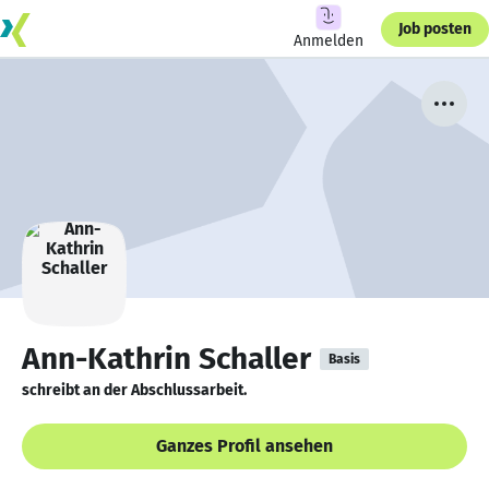
Job posten
Anmelden
Ann-Kathrin Schaller
Basis
schreibt an der Abschlussarbeit.
Ganzes Profil ansehen