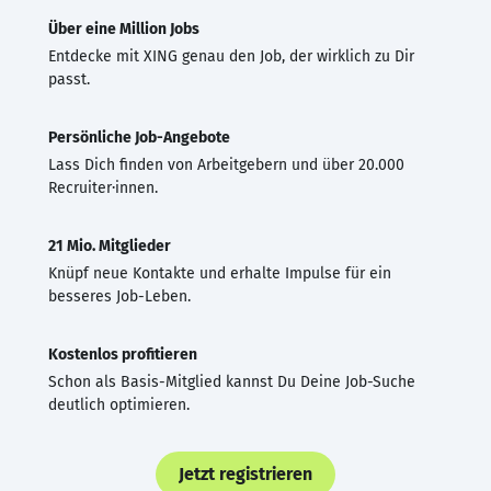
Über eine Million Jobs
Entdecke mit XING genau den Job, der wirklich zu Dir
passt.
Persönliche Job-Angebote
Lass Dich finden von Arbeitgebern und über 20.000
Recruiter·innen.
21 Mio. Mitglieder
Knüpf neue Kontakte und erhalte Impulse für ein
besseres Job-Leben.
Kostenlos profitieren
Schon als Basis-Mitglied kannst Du Deine Job-Suche
deutlich optimieren.
Jetzt registrieren