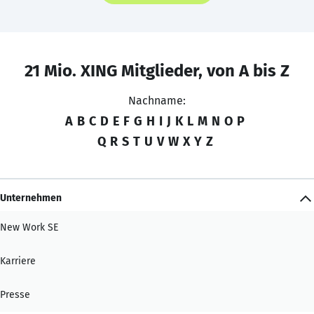
21 Mio. XING Mitglieder, von A bis Z
Nachname:
A
B
C
D
E
F
G
H
I
J
K
L
M
N
O
P
Q
R
S
T
U
V
W
X
Y
Z
Unternehmen
New Work SE
Karriere
Presse