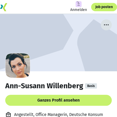
Job posten
Anmelden
Ann-Susann Willenberg
Basis
Ganzes Profil ansehen
Angestellt, Office Managerin, Deutsche Konsum