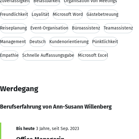
Zuverlässigkeit
Belastbarkeit
Organisation von Meetings
Freundlichkeit
Loyalität
Microsoft Word
Gästebetreuung
Reiseplanung
Event-Organisation
Büroassistenz
Teamassistenz
Management
Deutsch
Kundenorientierung
Pünktlichkeit
Empathie
Schnelle Auffassungsgabe
Microsoft Excel
Werdegang
Berufserfahrung von Ann-Susann Willenberg
Bis heute
3 Jahre, seit Sep. 2023