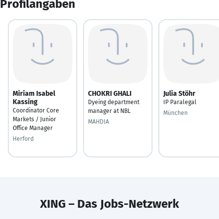
Profilangaben
Miriam Isabel
CHOKRI GHALI
Julia Stöhr
Kassing
Dyeing department
IP Paralegal
Coordinator Core
manager at NBL
München
Markets / Junior
MAHDIA
Office Manager
Herford
XING – Das Jobs-Netzwerk