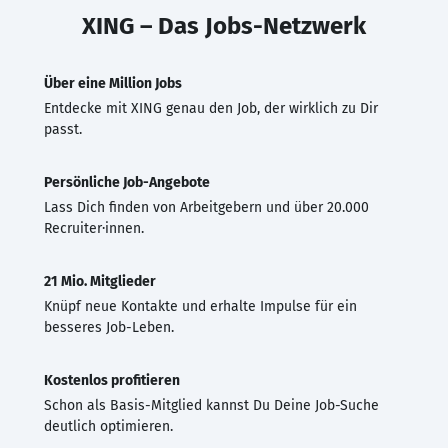
XING – Das Jobs-Netzwerk
Über eine Million Jobs
Entdecke mit XING genau den Job, der wirklich zu Dir
passt.
Persönliche Job-Angebote
Lass Dich finden von Arbeitgebern und über 20.000
Recruiter·innen.
21 Mio. Mitglieder
Knüpf neue Kontakte und erhalte Impulse für ein
besseres Job-Leben.
Kostenlos profitieren
Schon als Basis-Mitglied kannst Du Deine Job-Suche
deutlich optimieren.