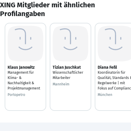
XING Mitglieder mit ähnlichen
Profilangaben
Klaus Janowitz
Tizian Juschkat
Diana Feßl
Management für
Wissenschaftlicher
Koordinatorin für
Klima- &
Mitarbeiter
Qualität, Standards 
Nachhaltigkeit &
Regelwerke | mit
Mannheim
Projektmanagement
Fokus auf Complian
Portopetro
München