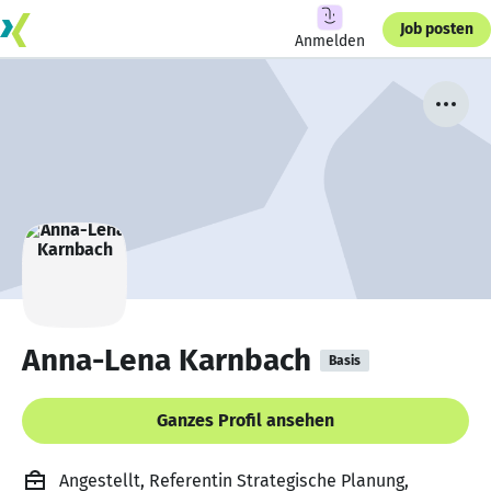
Job posten
Anmelden
Anna-Lena Karnbach
Basis
Ganzes Profil ansehen
Angestellt, Referentin Strategische Planung,