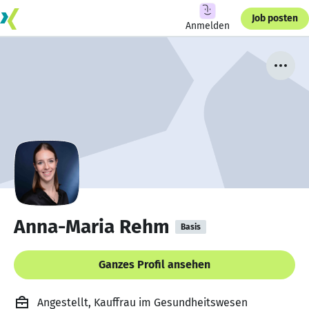
Job posten
Anmelden
Anna-Maria Rehm
Basis
Ganzes Profil ansehen
Angestellt, Kauffrau im Gesundheitswesen