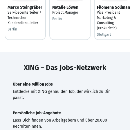
Marco Steingräber
Natalie Löwen
Filomena Soliman
Servicecenterleiter /
Project Manager
Vice President
Technischer
Marketing &
Berlin
Kundendienstleiter
Consulting
(Prokuristin)
Berlin
Stuttgart
XING – Das Jobs-Netzwerk
Über eine Million Jobs
Entdecke mit XING genau den Job, der wirklich zu Dir
passt.
Persönliche Job-Angebote
Lass Dich finden von Arbeitgebern und über 20.000
Recruiter·innen.