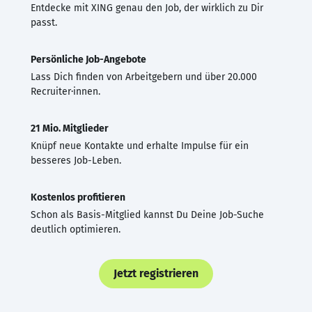
Entdecke mit XING genau den Job, der wirklich zu Dir
passt.
Persönliche Job-Angebote
Lass Dich finden von Arbeitgebern und über 20.000
Recruiter·innen.
21 Mio. Mitglieder
Knüpf neue Kontakte und erhalte Impulse für ein
besseres Job-Leben.
Kostenlos profitieren
Schon als Basis-Mitglied kannst Du Deine Job-Suche
deutlich optimieren.
Jetzt registrieren