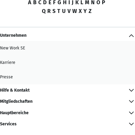
A
B
C
D
E
F
G
H
I
J
K
L
M
N
O
P
Q
R
S
T
U
V
W
X
Y
Z
Unternehmen
New Work SE
Karriere
Presse
Hilfe & Kontakt
Mitgliedschaften
Hauptbereiche
Services