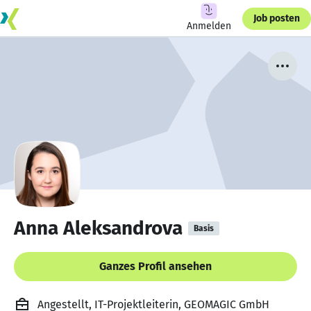
Job posten
Anmelden
Anna Aleksandrova
Basis
Ganzes Profil ansehen
Angestellt, IT-Projektleiterin, GEOMAGIC GmbH