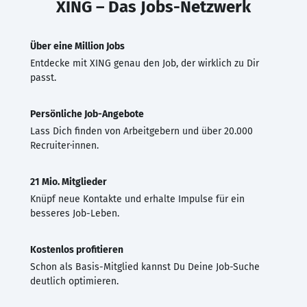
XING – Das Jobs-Netzwerk
Über eine Million Jobs
Entdecke mit XING genau den Job, der wirklich zu Dir
passt.
Persönliche Job-Angebote
Lass Dich finden von Arbeitgebern und über 20.000
Recruiter·innen.
21 Mio. Mitglieder
Knüpf neue Kontakte und erhalte Impulse für ein
besseres Job-Leben.
Kostenlos profitieren
Schon als Basis-Mitglied kannst Du Deine Job-Suche
deutlich optimieren.