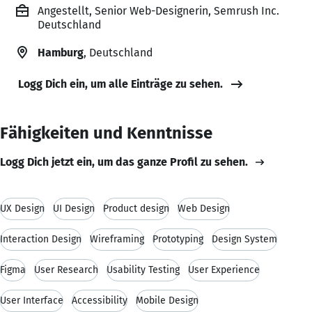
Angestellt, Senior Web-Designerin, Semrush Inc.
Deutschland
Hamburg
, Deutschland
Logg Dich ein, um alle Einträge zu sehen.
Fähigkeiten und Kenntnisse
Logg Dich jetzt ein, um das ganze Profil zu sehen.
UX Design
UI Design
Product design
Web Design
Interaction Design
Wireframing
Prototyping
Design System
Figma
User Research
Usability Testing
User Experience
User Interface
Accessibility
Mobile Design