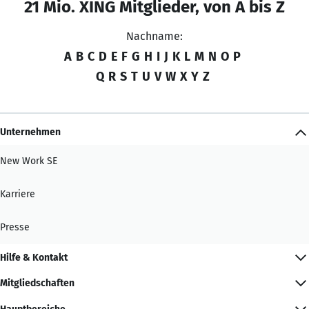
21 Mio. XING Mitglieder, von A bis Z
Nachname:
A
B
C
D
E
F
G
H
I
J
K
L
M
N
O
P
Q
R
S
T
U
V
W
X
Y
Z
Unternehmen
New Work SE
Karriere
Presse
Hilfe & Kontakt
Mitgliedschaften