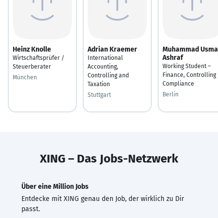
Heinz Knolle
Adrian Kraemer
Muhammad Usma
Ashraf
Wirtschaftsprüfer /
International
Working Student –
Steuerberater
Accounting,
Finance, Controlling
Controlling and
München
Compliance
Taxation
Berlin
Stuttgart
XING – Das Jobs-Netzwerk
Über eine Million Jobs
Entdecke mit XING genau den Job, der wirklich zu Dir
passt.