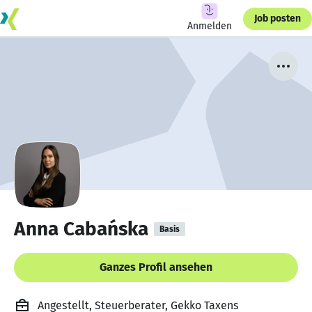
Job posten
Anmelden
Anna Cabańska
Basis
Ganzes Profil ansehen
Angestellt, Steuerberater, Gekko Taxens