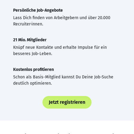
Persönliche Job-Angebote
Lass Dich finden von Arbeitgebern und über 20.000
Recruiter·innen.
21 Mio. Mitglieder
Knüpf neue Kontakte und erhalte Impulse für ein
besseres Job-Leben.
Kostenlos profitieren
Schon als Basis-Mitglied kannst Du Deine Job-Suche
deutlich optimieren.
Jetzt registrieren