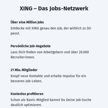
XING – Das Jobs-Netzwerk
Über eine Million Jobs
Entdecke mit XING genau den Job, der wirklich zu Dir
passt.
Persönliche Job-Angebote
Lass Dich finden von Arbeitgebern und über 20.000
Recruiter·innen.
21 Mio. Mitglieder
Knüpf neue Kontakte und erhalte Impulse für ein
besseres Job-Leben.
Kostenlos profitieren
Schon als Basis-Mitglied kannst Du Deine Job-Suche
deutlich optimieren.