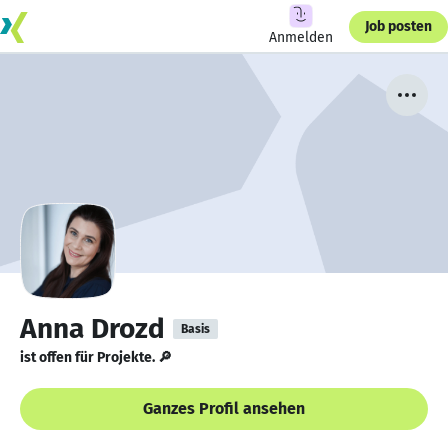
Job posten
Anmelden
Anna Drozd
Basis
ist offen für Projekte. 🔎
Ganzes Profil ansehen