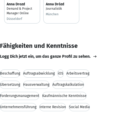
Anna Drozd
Anna Drózd
Demand & Project
Journalistik
Manager Online
München
Düsseldorf
Fähigkeiten und Kenntnisse
Logg Dich jetzt ein, um das ganze Profil zu sehen.
Beschaffung
Auftragsabwicklung
iOS
Arbeitsvertrag
Übersetzung
Hausverwaltung
Auftragskalkulation
Forderungsmanagement
Kaufmännische Kenntnisse
Unternehmensführung
Interne Revision
Social Media