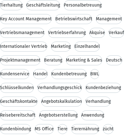
Tierhaltung
Geschäftsleitung
Personalbetreuung
Key Account Management
Betriebswirtschaft
Management
Vertriebsmanagement
Vertriebserfahrung
Akquise
Verkauf
Internationaler Vertrieb
Marketing
Einzelhandel
Projektmanagement
Beratung
Marketing & Sales
Deutsch
Kundenservice
Handel
Kundenbetreuung
BWL
Schlüsselkunden
Verhandlungsgeschick
Kundenbeziehung
Geschäftskontakte
Angebotskalkulation
Verhandlung
Reisebereitschaft
Angebotserstellung
Anwendung
Kundenbindung
MS Office
Tiere
Tierernährung
zücht