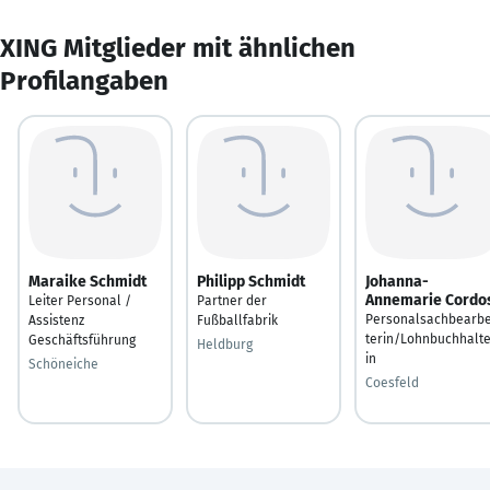
XING Mitglieder mit ähnlichen
Profilangaben
Maraike Schmidt
Philipp Schmidt
Johanna-
Annemarie Cordo
Leiter Personal /
Partner der
Personalsachbearbe
Assistenz
Fußballfabrik
terin/Lohnbuchhalte
Geschäftsführung
Heldburg
in
Schöneiche
Coesfeld