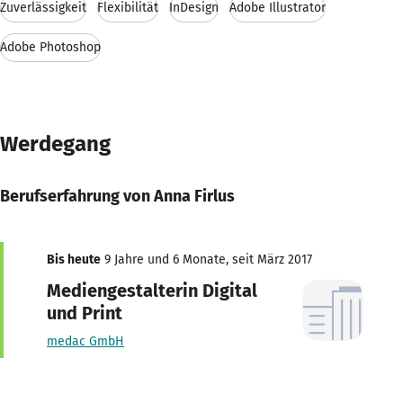
Zuverlässigkeit
Flexibilität
InDesign
Adobe Illustrator
Adobe Photoshop
Werdegang
Berufserfahrung von Anna Firlus
Bis heute
9 Jahre und 6 Monate, seit März 2017
Mediengestalterin Digital
und Print
medac GmbH