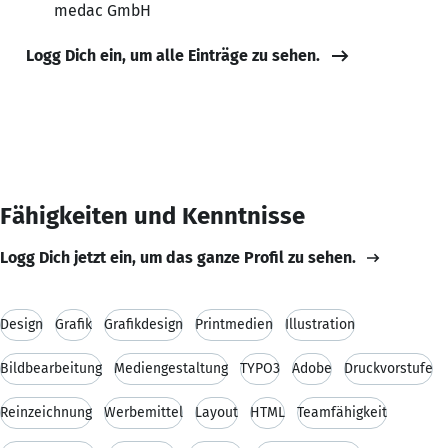
medac GmbH
Logg Dich ein, um alle Einträge zu sehen.
Fähigkeiten und Kenntnisse
Logg Dich jetzt ein, um das ganze Profil zu sehen.
Design
Grafik
Grafikdesign
Printmedien
Illustration
Bildbearbeitung
Mediengestaltung
TYPO3
Adobe
Druckvorstufe
Reinzeichnung
Werbemittel
Layout
HTML
Teamfähigkeit