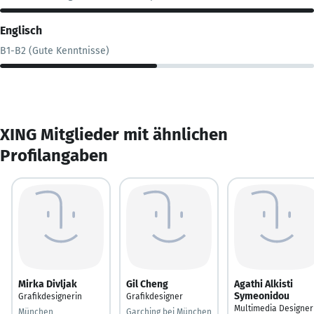
Englisch
B1-B2 (Gute Kenntnisse)
XING Mitglieder mit ähnlichen
Profilangaben
Mirka Divljak
Gil Cheng
Agathi Alkisti
Symeonidou
Grafikdesignerin
Grafikdesigner
Multimedia Designer
München
Garching bei München