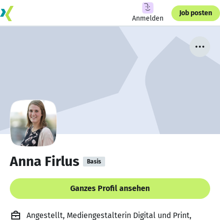
Job posten
Anmelden
Anna Firlus
Basis
Ganzes Profil ansehen
Angestellt, Mediengestalterin Digital und Print,