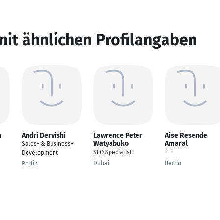
mit ähnlichen Profilangaben
n
Andri Dervishi
Lawrence Peter
Aise Resende
Watyabuko
Amaral
Sales- & Business-
SEO Specialist
---
Development
Dubai
Berlin
Berlin