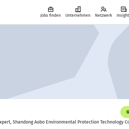
Jobs finden
Unternehmen
Netzwerk
Insigh
G
Expert, Shandong Aobo Environmental Protection Technology Co