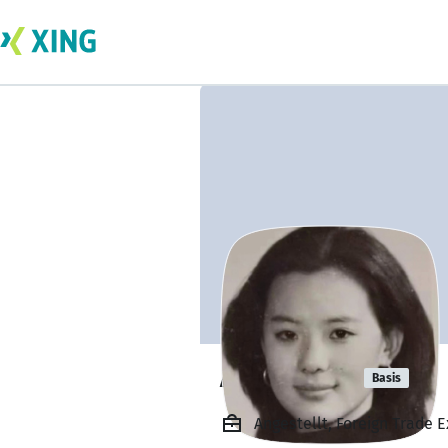
Anna Guan
Basis
Angestellt, Foreign Trade 