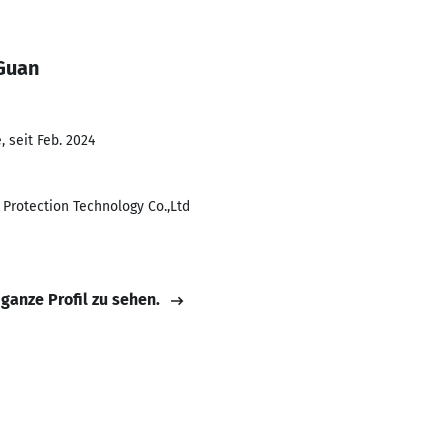
Guan
 seit Feb. 2024
Protection Technology Co.,Ltd
 ganze Profil zu sehen.