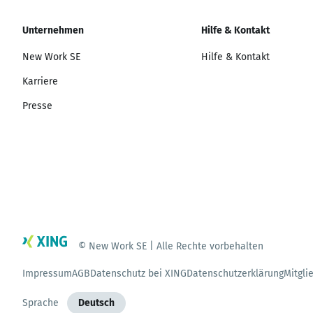
Unternehmen
Hilfe & Kontakt
New Work SE
Hilfe & Kontakt
Karriere
Presse
© New Work SE | Alle Rechte vorbehalten
Impressum
AGB
Datenschutz bei XING
Datenschutzerklärung
Mitgli
Sprache
Deutsch