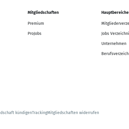
Mitgliedschaften
Hauptbereiche
Premium
Mitgliederverz
ProJobs
Jobs Verzeichn
Unternehmen
Berufsverzeich
edschaft kündigen
Tracking
Mitgliedschaften widerrufen