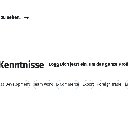
e zu sehen.
Kenntnisse
Logg Dich jetzt ein, um das ganze Prof
ess Development
Team work
E-Commerce
Export
Foreign trade
E