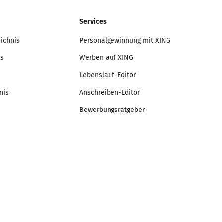
Services
eichnis
Personalgewinnung mit XING
is
Werben auf XING
Lebenslauf-Editor
nis
Anschreiben-Editor
Bewerbungsratgeber