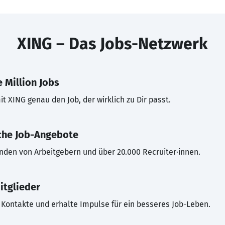
XING – Das Jobs-Netzwerk
 Million Jobs
t XING genau den Job, der wirklich zu Dir passt.
che Job-Angebote
inden von Arbeitgebern und über 20.000 Recruiter·innen.
itglieder
Kontakte und erhalte Impulse für ein besseres Job-Leben.