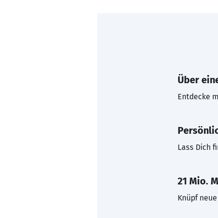
Über eine
Entdecke mi
Persönli
Lass Dich f
21 Mio. M
Knüpf neue 