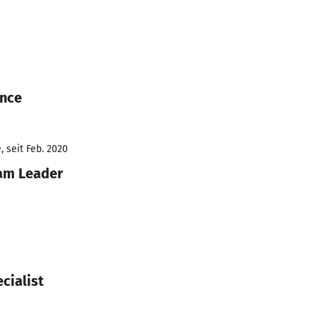
Ince
 seit Feb. 2020
am Leader
cialist