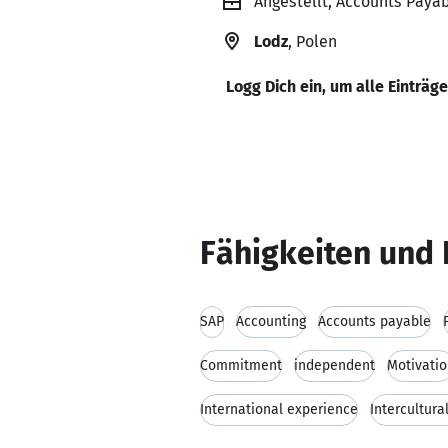
Angestellt, Accounts Pay
Lodz
, Polen
Logg Dich ein, um alle Einträg
Fähigkeiten und 
SAP
Accounting
Accounts payable
Commitment
independent
Motivati
International experience
Intercultur