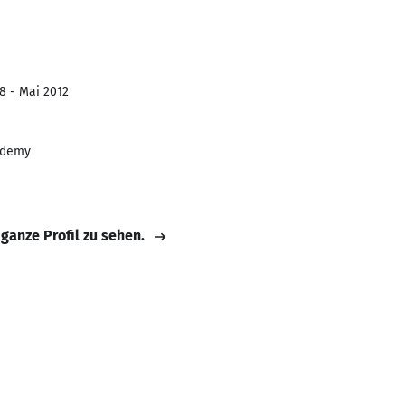
8 - Mai 2012
cademy
 ganze Profil zu sehen.