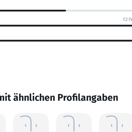
C2 (
mit ähnlichen Profilangaben