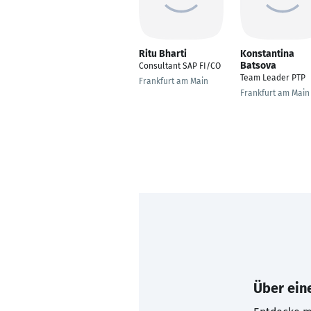
Ritu Bharti
Konstantina
Batsova
Consultant SAP FI/CO
Team Leader PTP
Frankfurt am Main
Frankfurt am Main
Über eine