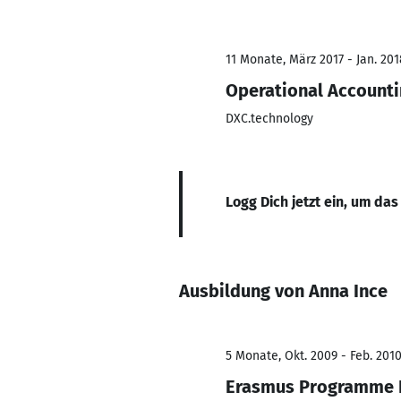
11 Monate, März 2017 - Jan. 201
Operational Accountin
DXC.technology
Logg Dich jetzt ein, um das
Ausbildung von Anna Ince
5 Monate, Okt. 2009 - Feb. 201
Erasmus Programme P