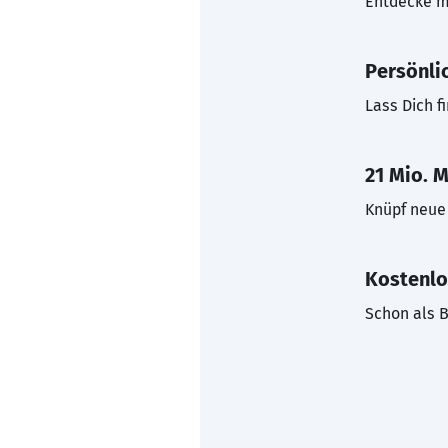
Entdecke mi
Persönli
Lass Dich f
21 Mio. M
Knüpf neue 
Kostenlo
Schon als B