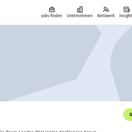
Jobs finden
Unternehmen
Netzwerk
Insigh
G