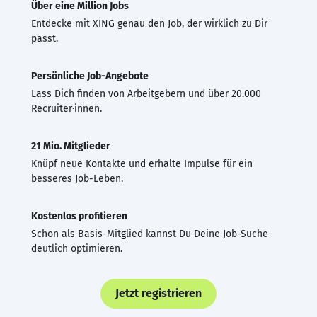
Über eine Million Jobs
Entdecke mit XING genau den Job, der wirklich zu Dir
passt.
Persönliche Job-Angebote
Lass Dich finden von Arbeitgebern und über 20.000
Recruiter·innen.
21 Mio. Mitglieder
Knüpf neue Kontakte und erhalte Impulse für ein
besseres Job-Leben.
Kostenlos profitieren
Schon als Basis-Mitglied kannst Du Deine Job-Suche
deutlich optimieren.
Jetzt registrieren