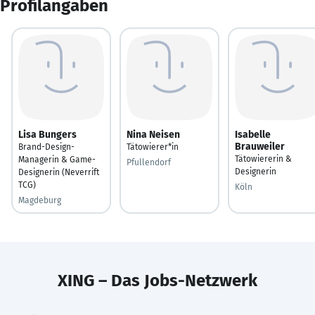
Profilangaben
Lisa Bungers
Nina Neisen
Isabelle
Brauweiler
Brand-Design-
Tätowierer*in
Tätowiererin &
Managerin & Game-
Pfullendorf
Designerin
Designerin (Neverrift
TCG)
Köln
Magdeburg
XING – Das Jobs-Netzwerk