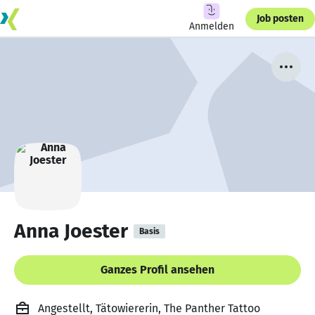
Job posten
Anmelden
Anna Joester
Basis
Ganzes Profil ansehen
Angestellt, Tätowiererin, The Panther Tattoo