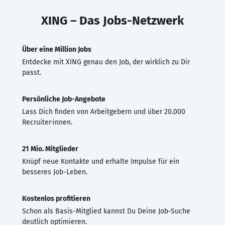
XING – Das Jobs-Netzwerk
Über eine Million Jobs
Entdecke mit XING genau den Job, der wirklich zu Dir
passt.
Persönliche Job-Angebote
Lass Dich finden von Arbeitgebern und über 20.000
Recruiter·innen.
21 Mio. Mitglieder
Knüpf neue Kontakte und erhalte Impulse für ein
besseres Job-Leben.
Kostenlos profitieren
Schon als Basis-Mitglied kannst Du Deine Job-Suche
deutlich optimieren.