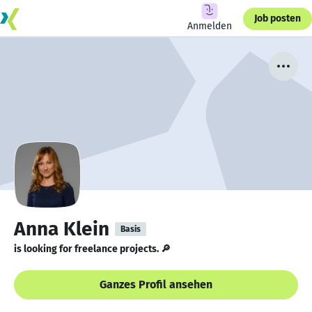
Job posten
Anmelden
Anna Klein
Basis
is looking for freelance projects. 🔎
Ganzes Profil ansehen