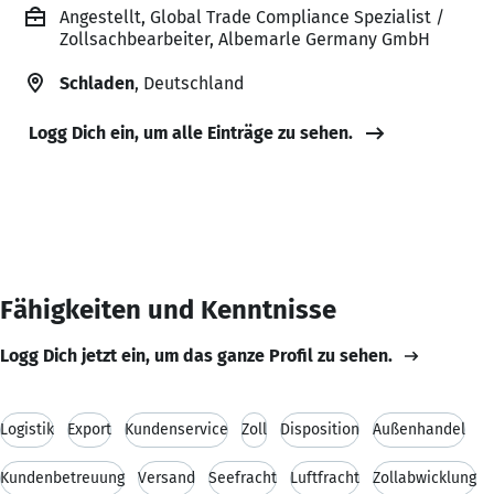
Angestellt, Global Trade Compliance Spezialist /
Zollsachbearbeiter, Albemarle Germany GmbH
Schladen
, Deutschland
Logg Dich ein, um alle Einträge zu sehen.
Fähigkeiten und Kenntnisse
Logg Dich jetzt ein, um das ganze Profil zu sehen.
Logistik
Export
Kundenservice
Zoll
Disposition
Außenhandel
Kundenbetreuung
Versand
Seefracht
Luftfracht
Zollabwicklung