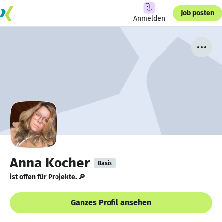
Job posten
Anmelden
Anna Kocher
Basis
ist offen für Projekte. 🔎
Ganzes Profil ansehen