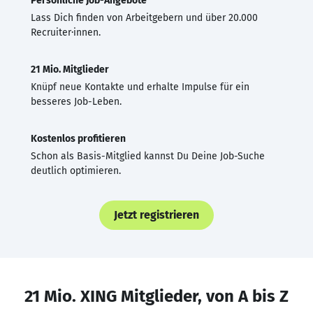
Persönliche Job-Angebote
Lass Dich finden von Arbeitgebern und über 20.000
Recruiter·innen.
21 Mio. Mitglieder
Knüpf neue Kontakte und erhalte Impulse für ein
besseres Job-Leben.
Kostenlos profitieren
Schon als Basis-Mitglied kannst Du Deine Job-Suche
deutlich optimieren.
Jetzt registrieren
21 Mio. XING Mitglieder, von A bis Z