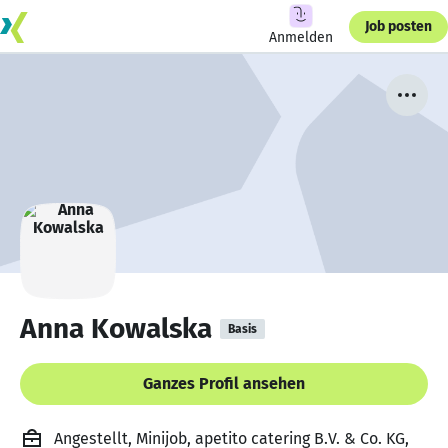
Job posten
Anmelden
Anna Kowalska
Basis
Ganzes Profil ansehen
Angestellt, Minijob, apetito catering B.V. & Co. KG,