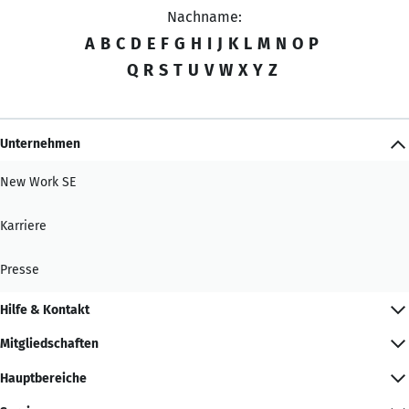
Nachname:
A
B
C
D
E
F
G
H
I
J
K
L
M
N
O
P
Q
R
S
T
U
V
W
X
Y
Z
Unternehmen
New Work SE
Karriere
Presse
Hilfe & Kontakt
Mitgliedschaften
Hauptbereiche