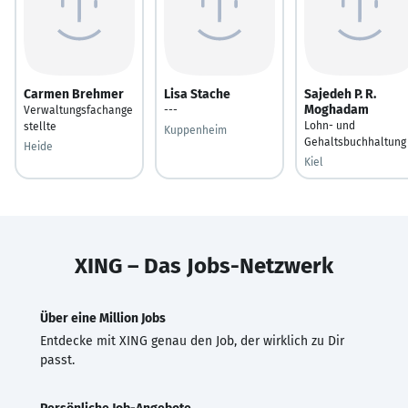
Carmen Brehmer
Lisa Stache
Sajedeh P. R.
Moghadam
Verwaltungsfachange
---
Lohn- und
stellte
Kuppenheim
Gehaltsbuchhaltung
Heide
Kiel
XING – Das Jobs-Netzwerk
Über eine Million Jobs
Entdecke mit XING genau den Job, der wirklich zu Dir
passt.