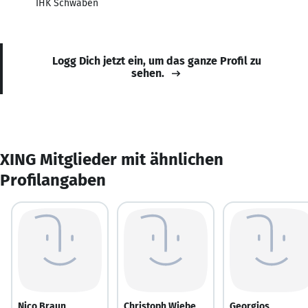
IHK Schwaben
Logg Dich jetzt ein, um das ganze Profil zu
sehen.
XING Mitglieder mit ähnlichen
Profilangaben
Nico Braun
Christoph Wiebe
Georgios