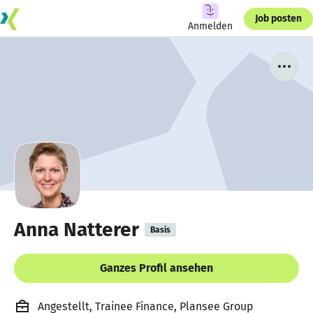
Job posten
Anmelden
Anna Natterer
Basis
Ganzes Profil ansehen
Angestellt, Trainee Finance, Plansee Group