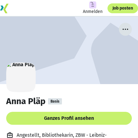
Job posten
Anmelden
Anna Pläp
Basis
Ganzes Profil ansehen
Angestellt, Bibliothekarin, ZBW - Leibniz-