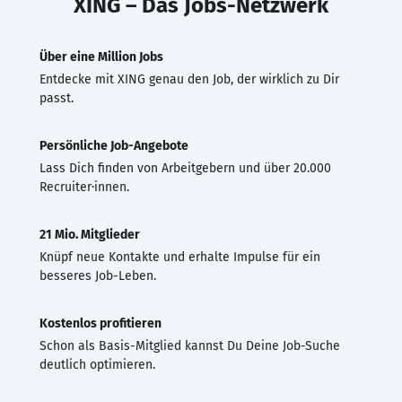
XING – Das Jobs-Netzwerk
Über eine Million Jobs
Entdecke mit XING genau den Job, der wirklich zu Dir
passt.
Persönliche Job-Angebote
Lass Dich finden von Arbeitgebern und über 20.000
Recruiter·innen.
21 Mio. Mitglieder
Knüpf neue Kontakte und erhalte Impulse für ein
besseres Job-Leben.
Kostenlos profitieren
Schon als Basis-Mitglied kannst Du Deine Job-Suche
deutlich optimieren.