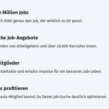
 Million Jobs
t XING genau den Job, der wirklich zu Dir passt.
che Job-Angebote
inden von Arbeitgebern und über 20.000 Recruiter·innen.
itglieder
Kontakte und erhalte Impulse für ein besseres Job-Leben.
s profitieren
asis-Mitglied kannst Du Deine Job-Suche deutlich optimieren.