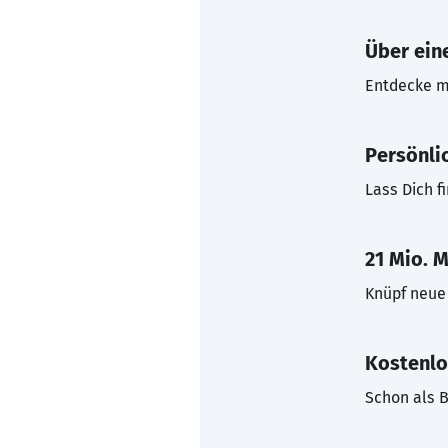
Über eine
Entdecke mi
Persönli
Lass Dich f
21 Mio. M
Knüpf neue 
Kostenlo
Schon als B