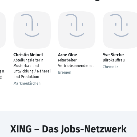
Christin Meinel
Arne Gloe
Yve Sieche
Abteilungsleiterin
Mitarbeiter
Bürokauffrau
Musterbau und
Vertriebsinnendienst
Chemnitz
g &
Entwicklung / Näherei
Bremen
ng
und Produktion
Markneukirchen
XING – Das Jobs-Netzwerk