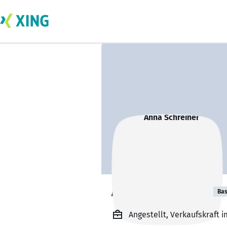
Anna Schreiner
Bas
Angestellt, Verkaufskraft 