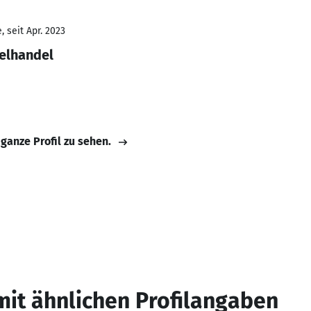
 seit Apr. 2023
zelhandel
 ganze Profil zu sehen.
mit ähnlichen Profilangaben