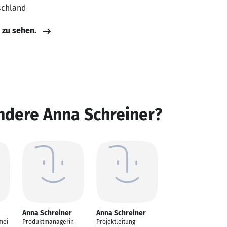
schland
e zu sehen.
ndere Anna Schreiner?
Anna Schreiner
Anna Schreiner
mei
Produktmanagerin
Projektleitung