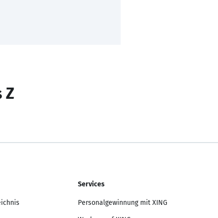
s Z
Services
eichnis
Personalgewinnung mit XING