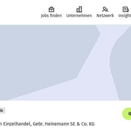
Jobs finden
Unternehmen
Netzwerk
Insigh
is
G
im Einzelhandel, Gebr. Heinemann SE & Co. KG